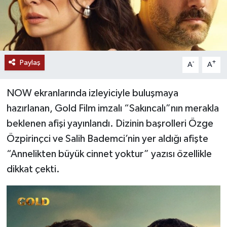
Paylaş
-
+
A
A
NOW ekranlarında izleyiciyle buluşmaya
hazırlanan, Gold Film imzalı “Sakıncalı”nın merakla
beklenen afişi yayınlandı. Dizinin başrolleri Özge
Özpirinçci ve Salih Bademci’nin yer aldığı afişte
“Annelikten büyük cinnet yoktur” yazısı özellikle
dikkat çekti.