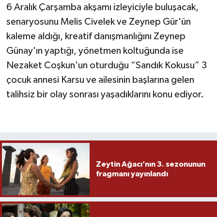
6 Aralık Çarşamba akşamı izleyiciyle buluşacak,
senaryosunu Melis Civelek ve Zeynep Gür'ün
kaleme aldığı, kreatif danışmanlığını Zeynep
Günay'ın yaptığı, yönetmen koltuğunda ise
Nezaket Coşkun'un oturduğu “Sandık Kokusu” 3
çocuk annesi Karsu ve ailesinin başlarına gelen
talihsiz bir olay sonrası yaşadıklarını konu ediyor.
Zeytin Ağacı’nın 3. sezonunun
fragmanı yayınlandı