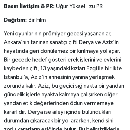
Bas
ı
n
İ
leti
ş
im & PR:
Uğur Yüksel | zu PR
Da
ğı
t
ı
m:
Bir Film
Yeni oyunlarının prömiyer gecesi yaşananlar,
Ankara’nın tanınan sanatçı çifti Derya ve Aziz’in
hayatında geri dönülemez bir kırılmaya yol açar.
Bir gecede hedef gösterilerek işlerini ve evlerini
kaybeden çift, 13 yaşındaki kızları Ezgi ile birlikte
İstanbul’a, Aziz’in annesinin yanına yerleşmek
zorunda kalır. Aziz, bu geçici sığınakta bir yandan
gündelik işlerle ayakta kalmaya çalışırken diğer
yandan etik değerlerinden ödün vermemeye
kararlıdır. Derya ise aileyi içinde bulundukları
durumdan çıkaracak bir yol ararken, kendisini
zorlu kararların eşiğinde bulur. Bu belirsizliklerle