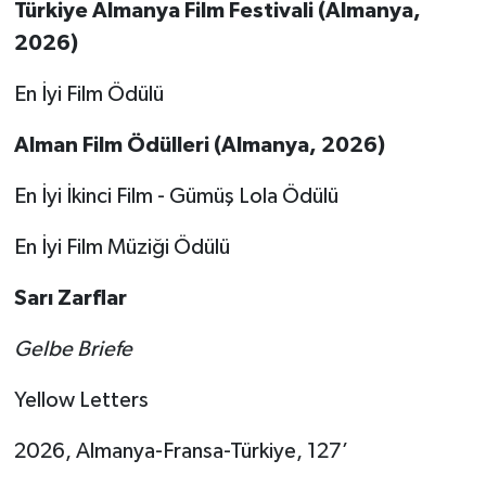
T
ü
rkiye Almanya Film Festivali (Almanya,
2026)
En İyi Film Ödülü
Alman Film
Ö
d
ü
lleri (Almanya, 2026)
En İyi İkinci Film - Gümüş Lola Ödülü
En İyi Film Müziği Ödülü
Sar
ı
Zarflar
Gelbe Briefe
Yellow Letters
2026, Almanya-Fransa-Türkiye, 127’