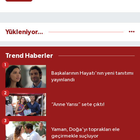
Yükleniyor...
Trend Haberler
1
Başkalarının Hayatı'nın yeni tanıtımı
yayınlandı
2
“Anne Yarısı” sete çıktı!
3
Yaman, Doğa'yı toprakları ele
geçirmekle suçluyor