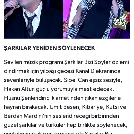
ŞARKILAR YENİDEN SÖYLENECEK
Sevilen müzik programı Şarkılar Bizi Söyler özlemi
dindirmek için yılbaşı gecesi Kanal D ekranında
sevenleriyle buluşacak. Sibel Can eşsiz sesiyle,
Hakan Altun güçlü yorumuyla mest edecek.
Hüsnü Şenlendirici klarnetinden çıkan ezgilerle
hayran bırakacak. Ümit Besen, Kibariye, Kutsi ve
Berdan Mardini’nin seslendireceği birbirinden
güzel şarkılar ve türküler hep birlikte söylenecek,
unutulmayacak performanslarla Şarkılar Bizi