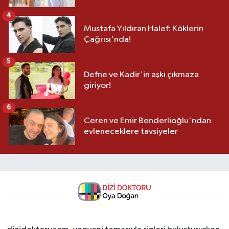
4
Mustafa Yıldıran Halef: Köklerin
Çağrısı'nda!
5
Defne ve Kadir'in aşkı çıkmaza
giriyor!
6
Ceren ve Emir Benderlioğlu'ndan
evleneceklere tavsiyeler