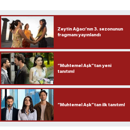
Zeytin Ağacı’nın 3. sezonunun
fragmanı yayınlandı
“Muhtemel Aşk”tan yeni
tanıtım!
“Muhtemel Aşk”tan ilk tanıtım!