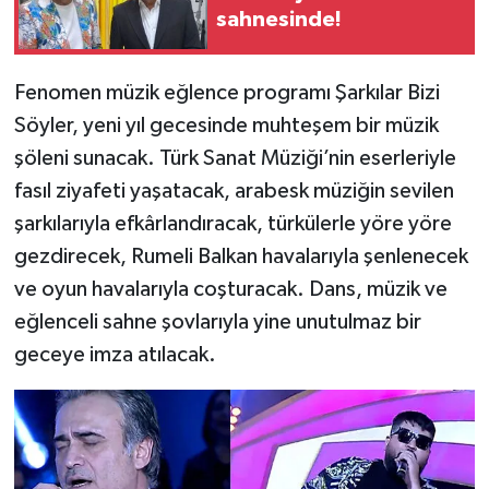
sahnesinde!
Fenomen müzik eğlence programı Şarkılar Bizi
Söyler, yeni yıl gecesinde muhteşem bir müzik
şöleni sunacak. Türk Sanat Müziği’nin eserleriyle
fasıl ziyafeti yaşatacak, arabesk müziğin sevilen
şarkılarıyla efkârlandıracak, türkülerle yöre yöre
gezdirecek, Rumeli Balkan havalarıyla şenlenecek
ve oyun havalarıyla coşturacak. Dans, müzik ve
eğlenceli sahne şovlarıyla yine unutulmaz bir
geceye imza atılacak.