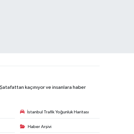
 Şatafattan kaçınıyor ve insanlara haber
İstanbul Trafik Yoğunluk Haritası
Haber Arşivi