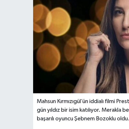
Mahsun Kırmızıgül’ün iddialı filmi Pre
gün yıldız bir isim katılıyor. Merakla b
başarılı oyuncu Şebnem Bozoklu oldu