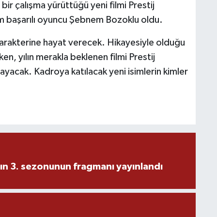
ir çalışma yürüttüğü yeni filmi Prestij
im başarılı oyuncu Şebnem Bozoklu oldu.
 karakterine hayat verecek. Hikayesiyle olduğu
n, yılın merakla beklenen filmi Prestij
layacak. Kadroya katılacak yeni isimlerin kimler
ın 3. sezonunun fragmanı yayınlandı