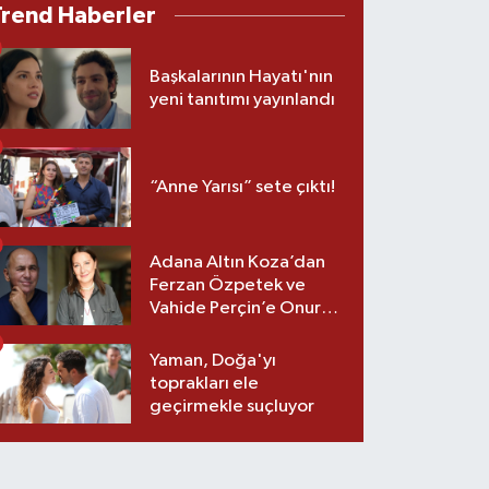
Trend Haberler
Başkalarının Hayatı'nın
yeni tanıtımı yayınlandı
“Anne Yarısı” sete çıktı!
Adana Altın Koza’dan
Ferzan Özpetek ve
Vahide Perçin’e Onur
Ödülü
Yaman, Doğa'yı
toprakları ele
geçirmekle suçluyor