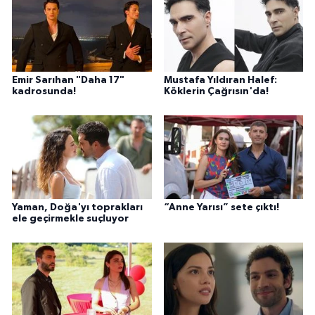
Emir Sarıhan "Daha 17"
Mustafa Yıldıran Halef:
kadrosunda!
Köklerin Çağrısın'da!
Yaman, Doğa'yı toprakları
“Anne Yarısı” sete çıktı!
ele geçirmekle suçluyor