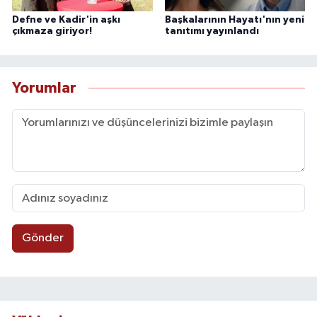
Defne ve Kadir'in aşkı
Başkalarının Hayatı'nın yeni
çıkmaza giriyor!
tanıtımı yayınlandı
Yorumlar
Gönder