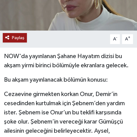
Paylaş
-
+
A
A
NOW'da yayınlanan Şahane Hayatım dizisi bu
akşam yirmi birinci bölümüyle ekranlara gelecek.
Bu akşam yayınlanacak bölümün konusu:
Cezaevine girmekten korkan Onur, Demir’in
cesedinden kurtulmak için Şebnem’den yardım
ister. Şebnem ise Onur’un bu teklifi karşısında
şoke olur. Şebnem’in vereceği karar Gümüşçü
ailesinin geleceğini belirleyecektir. Aysel,