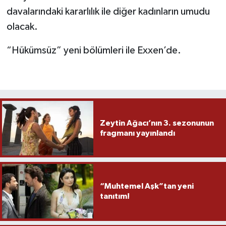
davalarındaki kararlılık ile diğer kadınların umudu
olacak.
“Hükümsüz” yeni bölümleri ile Exxen’de.
Zeytin Ağacı’nın 3. sezonunun
fragmanı yayınlandı
“Muhtemel Aşk”tan yeni
tanıtım!