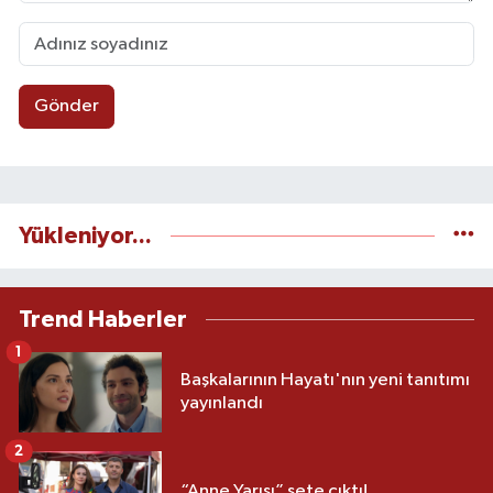
Gönder
Yükleniyor...
Trend Haberler
1
Başkalarının Hayatı'nın yeni tanıtımı
yayınlandı
2
“Anne Yarısı” sete çıktı!