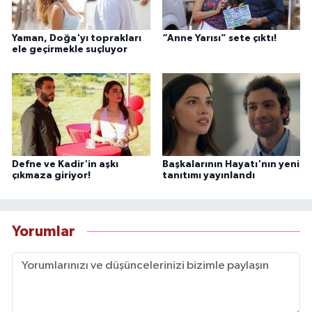
Yaman, Doğa'yı toprakları
“Anne Yarısı” sete çıktı!
ele geçirmekle suçluyor
Defne ve Kadir'in aşkı
Başkalarının Hayatı'nın yeni
çıkmaza giriyor!
tanıtımı yayınlandı
Yorumlar