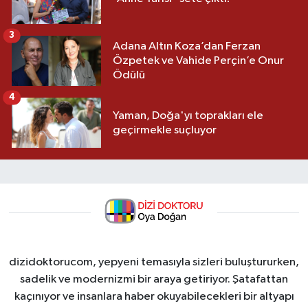
3
Adana Altın Koza’dan Ferzan
Özpetek ve Vahide Perçin’e Onur
Ödülü
4
Yaman, Doğa'yı toprakları ele
geçirmekle suçluyor
dizidoktorucom, yepyeni temasıyla sizleri buluştururken,
sadelik ve modernizmi bir araya getiriyor. Şatafattan
kaçınıyor ve insanlara haber okuyabilecekleri bir altyapı