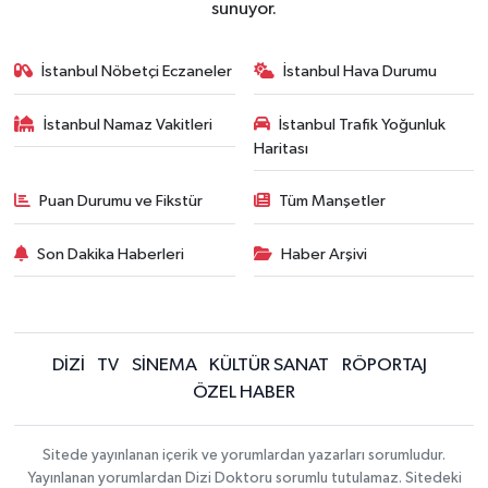
sunuyor.
İstanbul Nöbetçi Eczaneler
İstanbul Hava Durumu
İstanbul Namaz Vakitleri
İstanbul Trafik Yoğunluk
Haritası
Puan Durumu ve Fikstür
Tüm Manşetler
Son Dakika Haberleri
Haber Arşivi
DİZİ
TV
SİNEMA
KÜLTÜR SANAT
RÖPORTAJ
ÖZEL HABER
Sitede yayınlanan içerik ve yorumlardan yazarları sorumludur.
Yayınlanan yorumlardan Dizi Doktoru sorumlu tutulamaz. Sitedeki