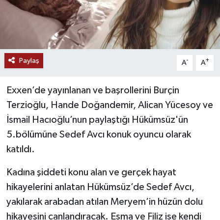
Paylaş
-
+
A
A
Exxen’de yayınlanan ve başrollerini Burçin
Terzioğlu, Hande Doğandemir, Alican Yücesoy ve
İsmail Hacıoğlu’nun paylaştığı Hükümsüz'ün
5.bölümüne Sedef Avcı konuk oyuncu olarak
katıldı.
Kadına şiddeti konu alan ve gerçek hayat
hikayelerini anlatan Hükümsüz’de Sedef Avcı,
yakılarak arabadan atılan Meryem’in hüzün dolu
hikayesini canlandıracak. Esma ve Filiz ise kendi