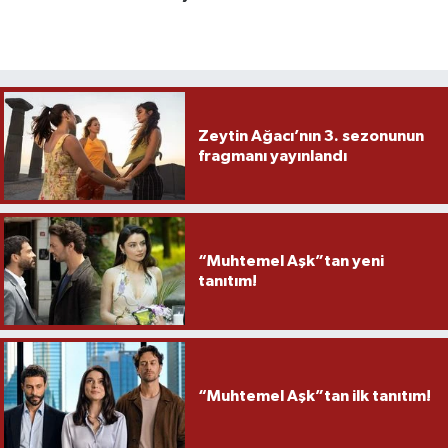
Zeytin Ağacı’nın 3. sezonunun
fragmanı yayınlandı
“Muhtemel Aşk”tan yeni
tanıtım!
“Muhtemel Aşk”tan ilk tanıtım!