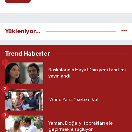
Yükleniyor...
Trend Haberler
1
Başkalarının Hayatı'nın yeni tanıtımı
yayınlandı
2
“Anne Yarısı” sete çıktı!
3
Yaman, Doğa'yı toprakları ele
geçirmekle suçluyor