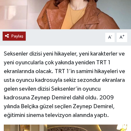
Paylaş
-
+
A
A
Seksenler dizisi yeni hikayeler, yeni karakterler ve
yeni oyuncularla çok yakında yeniden TRT 1
ekranlarında olacak. TRT 1’in samimi hikayeleri ve
usta oyuncu kadrosuyla sekiz sezondur ekranlara
gelen sevilen dizisi Seksenler’in oyuncu
kadrosuna Zeynep Demirel dahil oldu. 2009
yılında Belçika güzel seçilen Zeynep Demirel,
eğitimini sinema televizyon alanında yaptı.