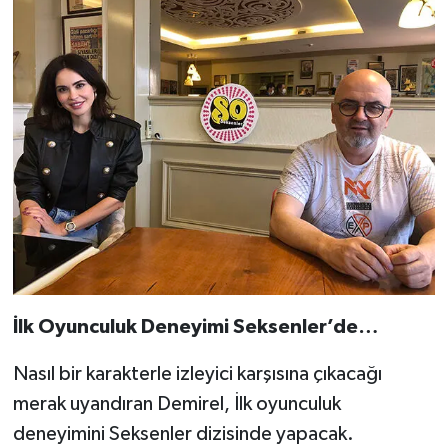
İlk Oyunculuk Deneyimi Seksenler’de…
Nasıl bir karakterle izleyici karşısına çıkacağı
merak uyandıran Demirel, İlk oyunculuk
deneyimini Seksenler dizisinde yapacak.