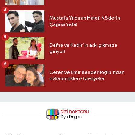
4
Mustafa Yıldıran Halef: Köklerin
Çağrısı'nda!
5
Defne ve Kadir'in aşkı çıkmaza
giriyor!
6
Ceren ve Emir Benderlioğlu'ndan
evleneceklere tavsiyeler