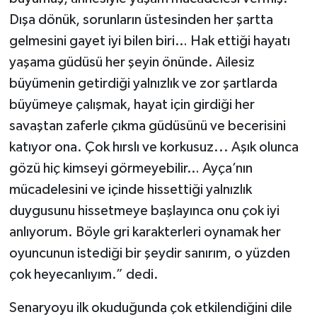
Dışa dönük, sorunların üstesinden her şartta
gelmesini gayet iyi bilen biri… Hak ettiği hayatı
yaşama güdüsü her şeyin önünde. Ailesiz
büyümenin getirdiği yalnızlık ve zor şartlarda
büyümeye çalışmak, hayat için girdiği her
savaştan zaferle çıkma güdüsünü ve becerisini
katıyor ona. Çok hırslı ve korkusuz... Aşık olunca
gözü hiç kimseyi görmeyebilir… Ayça’nın
mücadelesini ve içinde hissettiği yalnızlık
duygusunu hissetmeye başlayınca onu çok iyi
anlıyorum. Böyle gri karakterleri oynamak her
oyuncunun istediği bir şeydir sanırım, o yüzden
çok heyecanlıyım.” dedi.
Senaryoyu ilk okuduğunda çok etkilendiğini dile