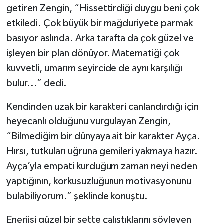
getiren Zengin, “Hissettirdiği duygu beni çok
etkiledi. Çok büyük bir mağduriyete parmak
basıyor aslında. Arka tarafta da çok güzel ve
işleyen bir plan dönüyor. Matematiği çok
kuvvetli, umarım seyircide de aynı karşılığı
bulur...” dedi.
Kendinden uzak bir karakteri canlandırdığı için
heyecanlı olduğunu vurgulayan Zengin,
“Bilmediğim bir dünyaya ait bir karakter Ayça.
Hırsı, tutkuları uğruna gemileri yakmaya hazır.
Ayça’yla empati kurduğum zaman neyi neden
yaptığının, korkusuzluğunun motivasyonunu
bulabiliyorum.” şeklinde konuştu.
Enerjisi güzel bir sette çalıştıklarını söyleyen