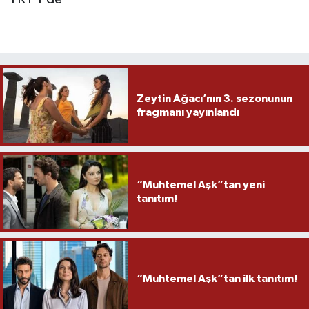
Zeytin Ağacı’nın 3. sezonunun
fragmanı yayınlandı
“Muhtemel Aşk”tan yeni
tanıtım!
“Muhtemel Aşk”tan ilk tanıtım!