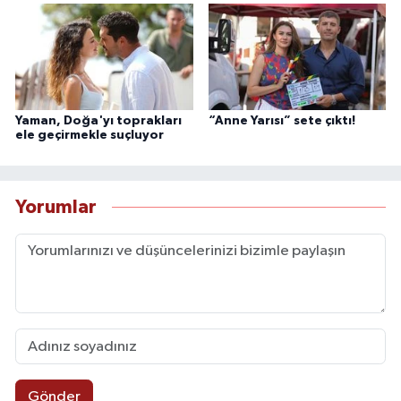
Yaman, Doğa'yı toprakları
“Anne Yarısı” sete çıktı!
ele geçirmekle suçluyor
Yorumlar
Gönder