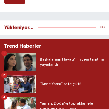
Yükleniyor...
Trend Haberler
1
Başkalarının Hayatı'nın yeni tanıtımı
yayınlandı
2
“Anne Yarısı” sete çıktı!
3
Yaman, Doğa'yı toprakları ele
geçirmekle suçluyor