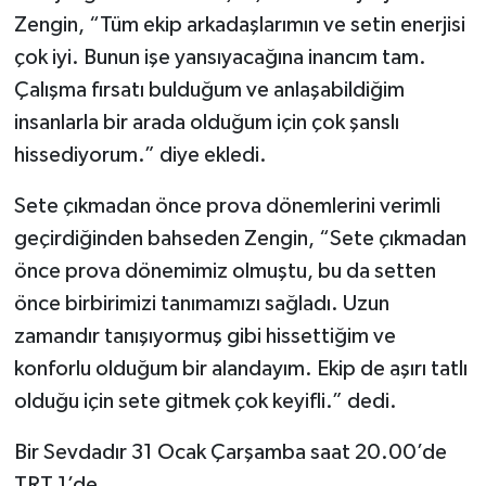
Zengin, “Tüm ekip arkadaşlarımın ve setin enerjisi
çok iyi. Bunun işe yansıyacağına inancım tam.
Çalışma fırsatı bulduğum ve anlaşabildiğim
insanlarla bir arada olduğum için çok şanslı
hissediyorum.” diye ekledi.
Sete çıkmadan önce prova dönemlerini verimli
geçirdiğinden bahseden Zengin, “Sete çıkmadan
önce prova dönemimiz olmuştu, bu da setten
önce birbirimizi tanımamızı sağladı. Uzun
zamandır tanışıyormuş gibi hissettiğim ve
konforlu olduğum bir alandayım. Ekip de aşırı tatlı
olduğu için sete gitmek çok keyifli.” dedi.
Bir Sevdadır 31 Ocak Çarşamba saat 20.00’de
TRT 1’de