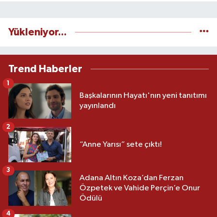
Yükleniyor...
Trend Haberler
1
Başkalarının Hayatı'nın yeni tanıtımı
yayınlandı
2
“Anne Yarısı” sete çıktı!
3
Adana Altın Koza’dan Ferzan
Özpetek ve Vahide Perçin’e Onur
Ödülü
4