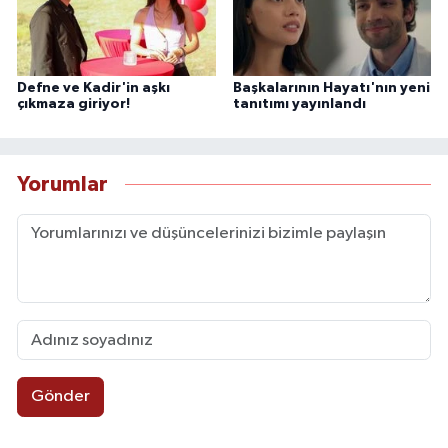
Defne ve Kadir'in aşkı
Başkalarının Hayatı'nın yeni
çıkmaza giriyor!
tanıtımı yayınlandı
Yorumlar
Gönder