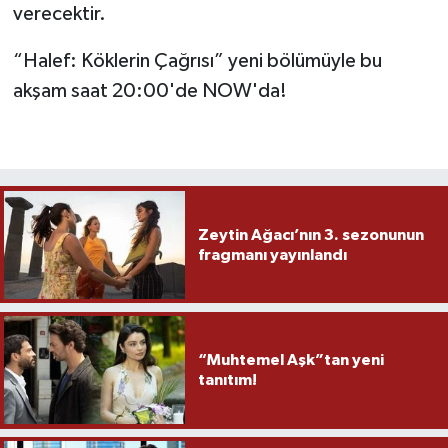
verecektir.
“Halef: Köklerin Çağrısı” yeni bölümüyle bu
akşam saat 20:00'de NOW'da!
Zeytin Ağacı’nın 3. sezonunun
fragmanı yayınlandı
“Muhtemel Aşk”tan yeni
tanıtım!