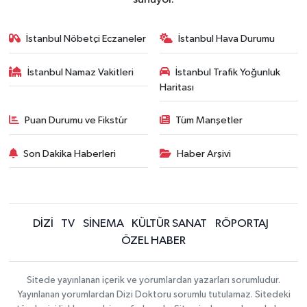
İstanbul Nöbetçi Eczaneler
İstanbul Hava Durumu
İstanbul Namaz Vakitleri
İstanbul Trafik Yoğunluk
Haritası
Puan Durumu ve Fikstür
Tüm Manşetler
Son Dakika Haberleri
Haber Arşivi
DİZİ
TV
SİNEMA
KÜLTÜR SANAT
RÖPORTAJ
ÖZEL HABER
Sitede yayınlanan içerik ve yorumlardan yazarları sorumludur.
Yayınlanan yorumlardan Dizi Doktoru sorumlu tutulamaz. Sitedeki