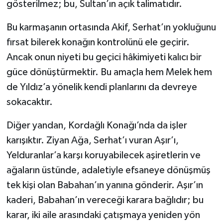
gösterilmez; bu, Sultan’ın açık talimatıdır.
Bu karmaşanın ortasında Akif, Serhat’ın yokluğunu
fırsat bilerek konağın kontrolünü ele geçirir.
Ancak onun niyeti bu geçici hâkimiyeti kalıcı bir
güce dönüştürmektir. Bu amaçla hem Melek hem
de Yıldız’a yönelik kendi planlarını da devreye
sokacaktır.
Diğer yandan, Kordağlı Konağı’nda da işler
karışıktır. Ziyan Ağa, Serhat’ı vuran Aşır’ı,
Yelduranlar’a karşı koruyabilecek aşiretlerin ve
ağaların üstünde, adaletiyle efsaneye dönüşmüş
tek kişi olan Babahan’ın yanına gönderir. Aşır’ın
kaderi, Babahan’ın vereceği karara bağlıdır; bu
karar, iki aile arasındaki çatışmaya yeniden yön