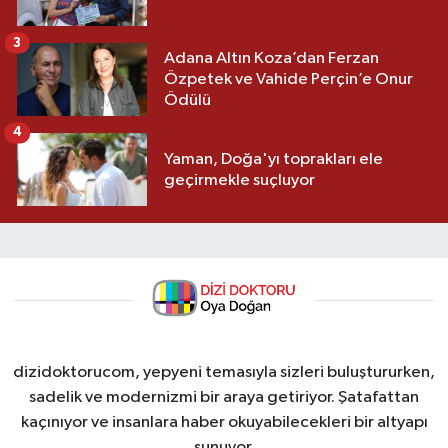
3
Adana Altın Koza’dan Ferzan
Özpetek ve Vahide Perçin’e Onur
Ödülü
4
Yaman, Doğa'yı toprakları ele
geçirmekle suçluyor
dizidoktorucom, yepyeni temasıyla sizleri buluştururken,
sadelik ve modernizmi bir araya getiriyor. Şatafattan
kaçınıyor ve insanlara haber okuyabilecekleri bir altyapı
sunuyor.