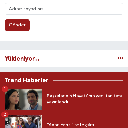
Gönder
Yükleniyor...
Trend Haberler
1
Başkalarının Hayatı'nın yeni tanıtımı
yayınlandı
2
“Anne Yarısı” sete çıktı!