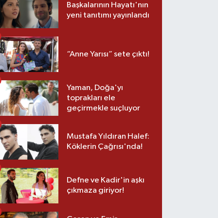
Başkalarının Hayatı'nın
yeni tanıtımı yayınlandı
“Anne Yarısı” sete çıktı!
Yaman, Doğa'yı
toprakları ele
geçirmekle suçluyor
Mustafa Yıldıran Halef:
Köklerin Çağrısı'nda!
Defne ve Kadir'in aşkı
çıkmaza giriyor!