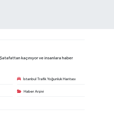
 Şatafattan kaçınıyor ve insanlara haber
İstanbul Trafik Yoğunluk Haritası
Haber Arşivi