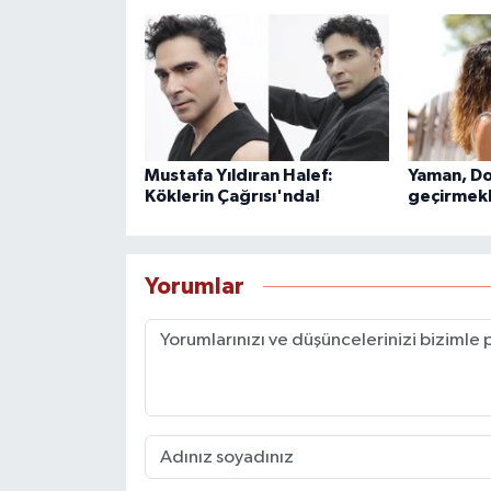
Mustafa Yıldıran Halef:
Yaman, Do
Köklerin Çağrısı'nda!
geçirmekl
Yorumlar