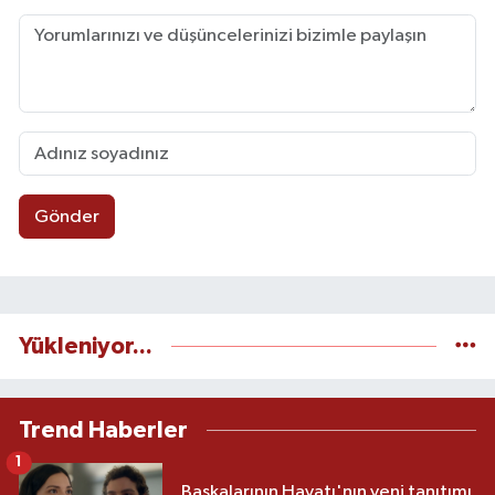
Gönder
Yükleniyor...
Trend Haberler
1
Başkalarının Hayatı'nın yeni tanıtımı