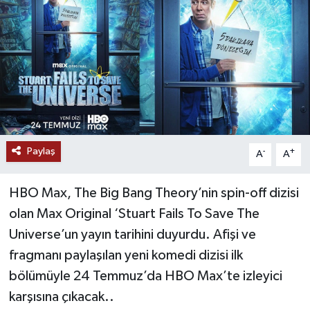
Paylaş
-
+
A
A
HBO Max, The Big Bang Theory’nin spin-off dizisi
olan Max Original ‘Stuart Fails To Save The
Universe’un yayın tarihini duyurdu. Afişi ve
fragmanı paylaşılan yeni komedi dizisi ilk
bölümüyle 24 Temmuz’da HBO Max’te izleyici
karşısına çıkacak..