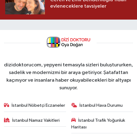
evleneceklere tavsiyeler
dizidoktorucom, yepyeni temasıyla sizleri buluştururken,
sadelik ve modernizmi bir araya getiriyor. Şatafattan
kaçınıyor ve insanlara haber okuyabilecekleri bir altyapı
sunuyor.
İstanbul Nöbetçi Eczaneler
İstanbul Hava Durumu
İstanbul Namaz Vakitleri
İstanbul Trafik Yoğunluk
Haritası