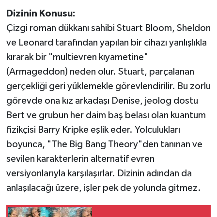
Dizinin Konusu:
Çizgi roman dükkanı sahibi Stuart Bloom, Sheldon
ve Leonard tarafından yapılan bir cihazı yanlışlıkla
kırarak bir "multievren kıyametine"
(Armageddon) neden olur. Stuart, parçalanan
gerçekliği geri yüklemekle görevlendirilir. Bu zorlu
görevde ona kız arkadaşı Denise, jeolog dostu
Bert ve grubun her daim baş belası olan kuantum
fizikçisi Barry Kripke eşlik eder. Yolculukları
boyunca, "The Big Bang Theory"den tanınan ve
sevilen karakterlerin alternatif evren
versiyonlarıyla karşılaşırlar. Dizinin adından da
anlaşılacağı üzere, işler pek de yolunda gitmez.