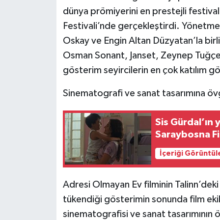
dünya prömiyerini en prestejli festival
Festivali’nde gerçekleştirdi. Yönetme
Oskay ve Engin Altan Düzyatan’la bir
Osman Sonant, Janset, Zeynep Tuğçe B
gösterim seyircilerin en çok katılım gö
Sinematografi ve sanat tasarımına övgü
Sis Gürdal’ın
Saraybosna Fi
İçeriği Görüntül
Adresi Olmayan Ev filminin Talinn’deki g
tükendiği gösterimin sonunda film ekibi
sinematografisi ve sanat tasarımının ö