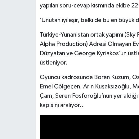
yapılan soru-cevap kısmında ekibe 22 
‘Unutan iyileşir, belki de bu en büyük
Türkiye-Yunanistan ortak yapımı (Sky 
Alpha Production) Adresi Olmayan Ev’i
Düzyatan ve George Kyriakos’un üstlen
üstleniyor.
Oyuncu kadrosunda Boran Kuzum, Os
Emel Çölgeçen, Arın Kuşaksızoğlu, Mer
Çam, Seren Fosforoğlu’nun yer aldığı 
kapısını aralıyor..