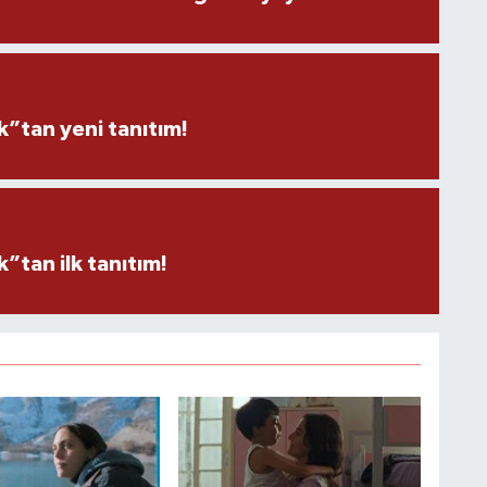
”tan yeni tanıtım!
tan ilk tanıtım!