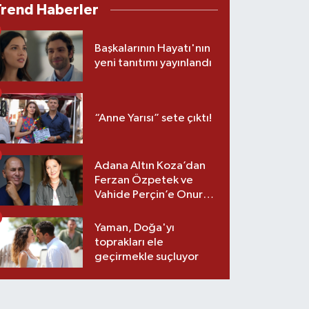
Trend Haberler
Başkalarının Hayatı'nın
yeni tanıtımı yayınlandı
“Anne Yarısı” sete çıktı!
Adana Altın Koza’dan
Ferzan Özpetek ve
Vahide Perçin’e Onur
Ödülü
Yaman, Doğa'yı
toprakları ele
geçirmekle suçluyor