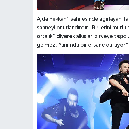
Ajda Pekkan’ı sahnesinde ağırlayan Tar
sahneyi onurlandırdın. Birilerini mutlu
ortalık” diyerek alkışları zirveye taşıd
gelmez. Yanımda bir efsane duruyor” 