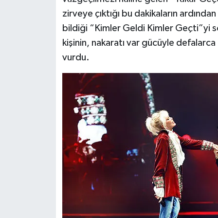
zirveye çıktığı bu dakikaların ardından
bildiği “Kimler Geldi Kimler Geçti”yi 
kişinin, nakaratı var gücüyle defalarc
vurdu.