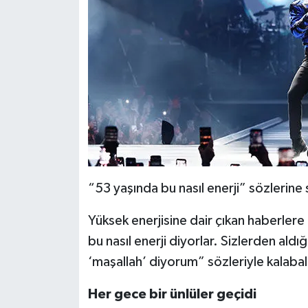
“53 yaşında bu nasıl enerji” sözlerine
Yüksek enerjisine dair çıkan haberler
bu nasıl enerji diyorlar. Sizlerden ald
‘maşallah’ diyorum” sözleriyle kalaba
Her gece bir ünlüler geçidi