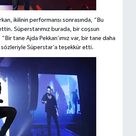
kan, ikilinin performansı sonrasında, “Bu
 ettin. Süperstarımız burada, bir coşsun
ı. “Bir tane Ajda Pekkan’ımız var, bir tane daha
sözleriyle Süperstar’a teşekkür etti.