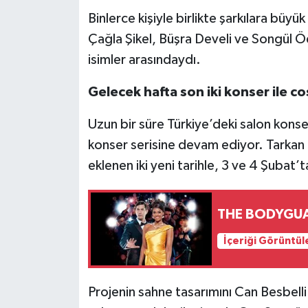
Binlerce kişiyle birlikte şarkılara bü
Çağla Şikel, Büşra Develi ve Songül 
isimler arasındaydı.
Gelecek hafta son iki konser ile c
Uzun bir süre Türkiye’deki salon konse
konser serisine devam ediyor. Tarkan f
eklenen iki yeni tarihle, 3 ve 4 Şubat’
THE BODYGUARD
İçeriği Görüntül
Projenin sahne tasarımını Can Besbelli