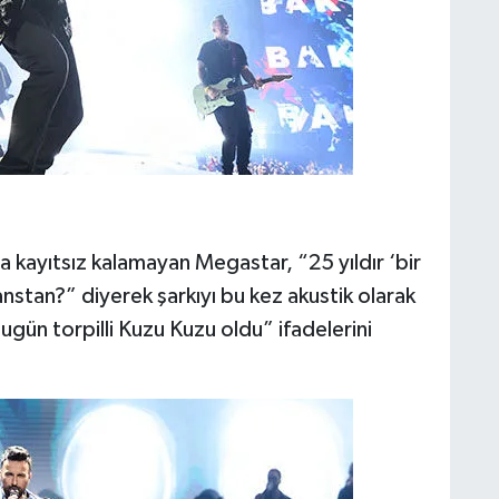
 kayıtsız kalamayan Megastar, “25 yıldır ‘bir
nstan?” diyerek şarkıyı bu kez akustik olarak
“Bugün torpilli Kuzu Kuzu oldu” ifadelerini