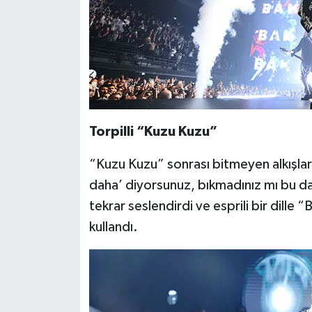
Torpilli “Kuzu Kuzu”
“Kuzu Kuzu” sonrası bitmeyen alkışlara
daha’ diyorsunuz, bıkmadınız mı bu da
tekrar seslendirdi ve esprili bir dille 
kullandı.