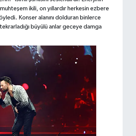
 muhteşem ikili, on yıllardır herkesin ezbere
söyledi. Konser alanını dolduran binlerce
a tekrarladığı büyülü anlar geceye damga