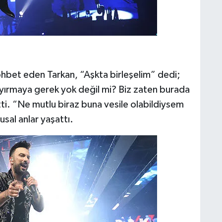
ohbet eden Tarkan, “Aşkta birleşelim” dedi;
ayırmaya gerek yok değil mi? Biz zaten burada
ti. “Ne mutlu biraz buna vesile olabildiysem
sal anlar yaşattı.