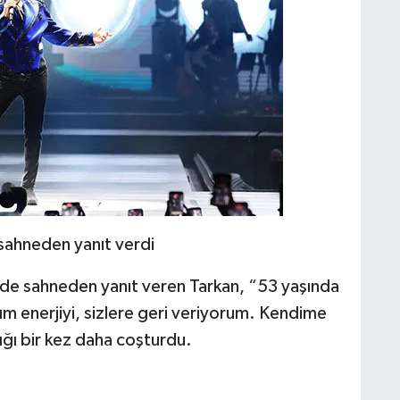
 sahneden yanıt verdi
e de sahneden yanıt veren Tarkan, “53 yaşında
ığım enerjiyi, sizlere geri veriyorum. Kendime
lığı bir kez daha coşturdu.