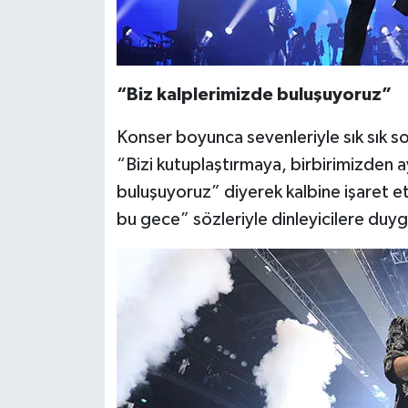
“Biz kalplerimizde buluşuyoruz”
Konser boyunca sevenleriyle sık sık s
“Bizi kutuplaştırmaya, birbirimizden 
buluşuyoruz” diyerek kalbine işaret et
bu gece” sözleriyle dinleyicilere duygu