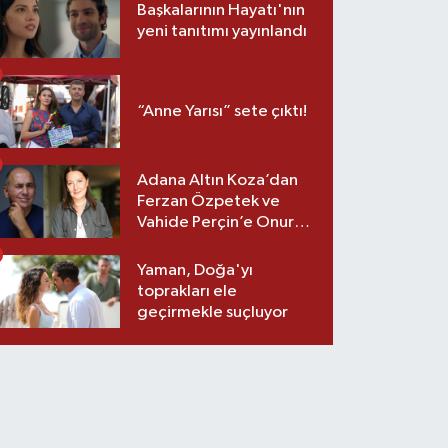
Başkalarının Hayatı'nın
yeni tanıtımı yayınlandı
“Anne Yarısı” sete çıktı!
Adana Altın Koza’dan
Ferzan Özpetek ve
Vahide Perçin’e Onur
Ödülü
Yaman, Doğa'yı
toprakları ele
geçirmekle suçluyor