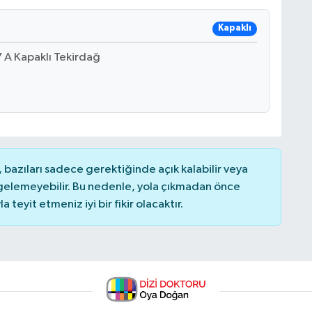
Kapaklı
 A Kapaklı Tekirdağ
bazıları sadece gerektiğinde açık kalabilir veya
elemeyebilir. Bu nedenle, yola çıkmadan önce
teyit etmeniz iyi bir fikir olacaktır.