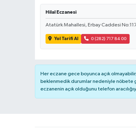
Hilal Eczanesi
Atatürk Mahallesi, Erbay Caddesi No:117
Yol Tarifi Al
0 (282) 717 84 00
Her eczane gece boyunca açık olmayabilir, 
beklenmedik durumlar nedeniyle nöbete g
eczanenin açık olduğunu telefon aracılığıyla 