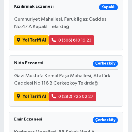
Kızılırmak Eczanesi
Kapaklı
Cumhuriyet Mahallesi, Faruk Ilgaz Caddesi
No:47 A Kapaklı Tekirdağ
Yol Tarifi Al
0 (506) 610 19 23
Nida Eczanesi
Çerkezköy
Gazi Mustafa Kemal Paşa Mahallesi, Atatürk
Caddesi No:116 B Çerkezköy Tekirdağ
Yol Tarifi Al
0 (282) 725 02 27
Emir Eczanesi
Çerkezköy