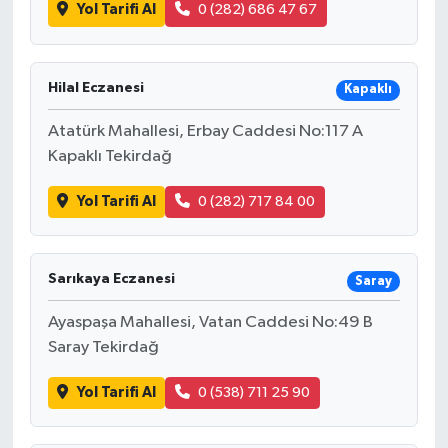
Yol Tarifi Al
0 (282) 686 47 67
Hilal Eczanesi
Kapaklı
Atatürk Mahallesi, Erbay Caddesi No:117 A
Kapaklı Tekirdağ
Yol Tarifi Al
0 (282) 717 84 00
Sarıkaya Eczanesi
Saray
Ayaspaşa Mahallesi, Vatan Caddesi No:49 B
Saray Tekirdağ
Yol Tarifi Al
0 (538) 711 25 90