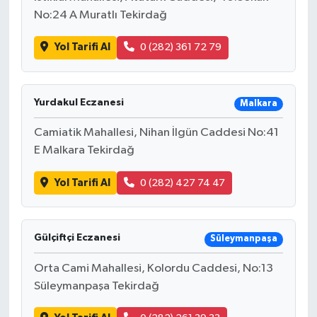
No:24 A Muratlı Tekirdağ
Yol Tarifi Al
0 (282) 361 72 79
Yurdakul Eczanesi
Malkara
Camiatik Mahallesi, Nihan İlgün Caddesi No:41
E Malkara Tekirdağ
Yol Tarifi Al
0 (282) 427 74 47
Gülçiftçi Eczanesi
Süleymanpaşa
Orta Cami Mahallesi, Kolordu Caddesi, No:13
Süleymanpaşa Tekirdağ