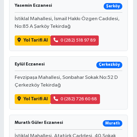
Yasemin Eczanesi
Şarköy
İstiklal Mahallesi, İsmail Hakkı Özgen Caddesi,
No:85 A Şarköy Tekirdağ
Yol Tarifi Al
0 (282) 518 97 89
Eylül Eczanesi
Çerkezköy
Fevzipaşa Mahallesi, Sonbahar Sokak No:52 D
Çerkezköy Tekirdağ
Yol Tarifi Al
0 (282) 726 60 68
Muratlı Güler Eczanesi
Muratlı
İstiklal Mahallesi, Atatürk Caddesi, 40.Sokak