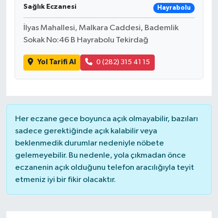
Sağlık Eczanesi
Hayrabolu
İlyas Mahallesi, Malkara Caddesi, Bademlik
Sokak No:46 B Hayrabolu Tekirdağ
Yol Tarifi Al
0 (282) 315 41 15
Her eczane gece boyunca açık olmayabilir, bazıları
sadece gerektiğinde açık kalabilir veya
beklenmedik durumlar nedeniyle nöbete
gelemeyebilir. Bu nedenle, yola çıkmadan önce
eczanenin açık olduğunu telefon aracılığıyla teyit
etmeniz iyi bir fikir olacaktır.