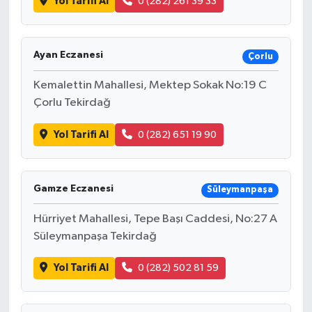
Yol Tarifi Al
0 (282) 261 39 33
Ayan Eczanesi
Çorlu
Kemalettin Mahallesi, Mektep Sokak No:19 C
Çorlu Tekirdağ
Yol Tarifi Al
0 (282) 651 19 90
Gamze Eczanesi
Süleymanpaşa
Hürriyet Mahallesi, Tepe Başı Caddesi, No:27 A
Süleymanpaşa Tekirdağ
Yol Tarifi Al
0 (282) 502 81 59