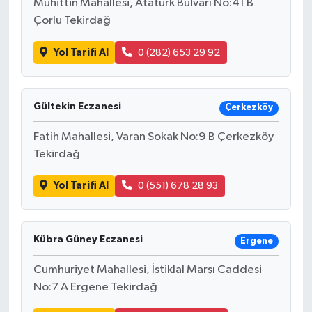
Muhittin Mahallesi, Atatürk Bulvarı No:41 B
Çorlu Tekirdağ
Yol Tarifi Al
0 (282) 653 29 92
Gültekin Eczanesi
Çerkezköy
Fatih Mahallesi, Varan Sokak No:9 B Çerkezköy
Tekirdağ
Yol Tarifi Al
0 (551) 678 28 93
Kübra Güney Eczanesi
Ergene
Cumhuriyet Mahallesi, İstiklal Marşı Caddesi
No:7 A Ergene Tekirdağ