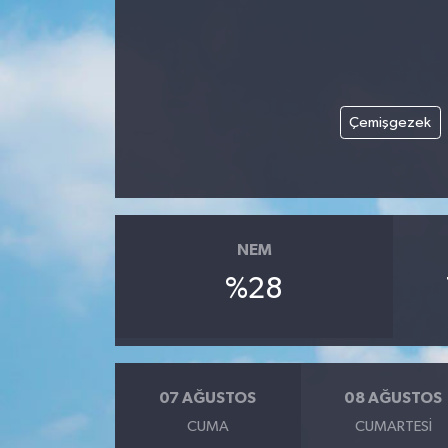
Çemişgezek
NEM
%28
07 AĞUSTOS
08 AĞUSTOS
CUMA
CUMARTESI