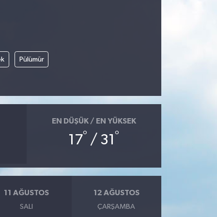
ek
Pülümür
EN DÜŞÜK / EN YÜKSEK
°
°
17
/ 31
11 AĞUSTOS
12 AĞUSTOS
SALI
ÇARŞAMBA