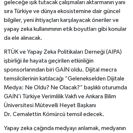
geleceğe ışık tutacak çalışmaları aktarmanın yanı
sıra Türkiye ve dünya ekosistemine dair güncel
bilgiler, yeni ihtiyaçları karşılayacak öneriler ve
yapay zeka kullanımının etik boyutları gibi konular
da ele alınacak.
RTÜK ve Yapay Zeka Politikaları Derneği (AIPA)
işbirliği ile hayata geçirilen etkinliğin
sponsorlarından biri GAİN oldu. Dijital mecra
temsilcilerinin katılacağı “Gelenekselden Dijitale
Medya: Ne Oldu? Ne Olacak?” başlıklı oturumda
GAİN’i Türkiye Verimlilik Vakfı ve Ankara Bilim
Üniversitesi Mütevelli Heyet Başkanı
Dr. Cemalettin Kömürcü temsil edecek.
Yapay zeka çağında medyayı anlamak, medyanın