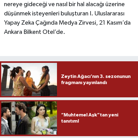
nereye gideceği ve nasıl bir hal alacağı üzerine
düşünmek isteyenleri buluşturan I. Uluslararası
Yapay Zeka Çağında Medya Zirvesi, 21 Kasım’da
Ankara Bilkent Otel’de.
Zeytin Ağacı’nın 3. sezonunun
fragmanı yayınlandı
“Muhtemel Aşk”tan yeni
tanıtım!