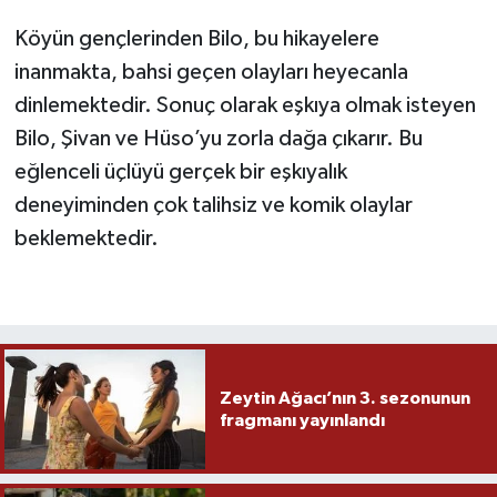
Köyün gençlerinden Bilo, bu hikayelere
inanmakta, bahsi geçen olayları heyecanla
dinlemektedir. Sonuç olarak eşkıya olmak isteyen
Bilo, Şivan ve Hüso’yu zorla dağa çıkarır. Bu
eğlenceli üçlüyü gerçek bir eşkıyalık
deneyiminden çok talihsiz ve komik olaylar
beklemektedir.
Zeytin Ağacı’nın 3. sezonunun
fragmanı yayınlandı