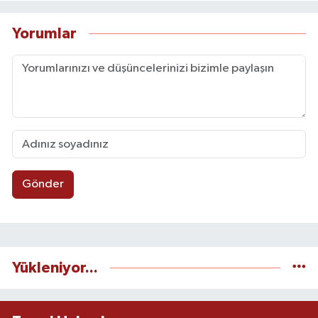
Yorumlar
Gönder
Yükleniyor...