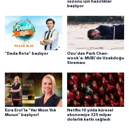
sezonu için hazırlıklar
başlıyor
"Dada Rota" başlıyor
Ozu'dan Park Chan-
wook'a: MUBI'de Uzakdoğu
Sineması
Esra Erol'la "Var Mısın Yok
Netflix 10 yılda küresel
Musun" başlıyor!
ekonomiye 325 milyar
dolarlık katkı sağladı