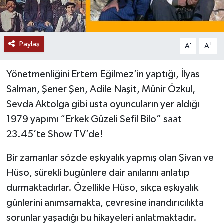
Paylaş
-
+
A
A
Yönetmenliğini Ertem Eğilmez’in yaptığı, İlyas
Salman, Şener Şen, Adile Naşit, Münir Özkul,
Sevda Aktolga gibi usta oyuncuların yer aldığı
1979 yapımı “Erkek Güzeli Sefil Bilo” saat
23.45’te Show TV’de!
Bir zamanlar sözde eşkıyalık yapmış olan Şivan ve
Hüso, sürekli bugünlere dair anılarını anlatıp
durmaktadırlar. Özellikle Hüso, sıkça eşkıyalık
günlerini anımsamakta, çevresine inandırıcılıkta
sorunlar yaşadığı bu hikayeleri anlatmaktadır.