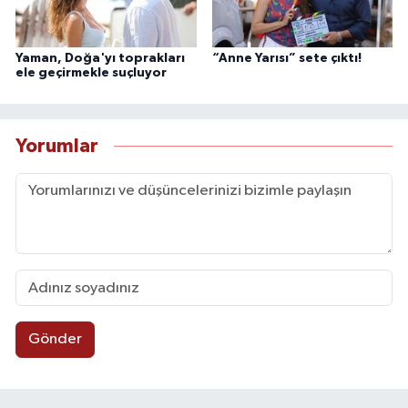
Yaman, Doğa'yı toprakları
“Anne Yarısı” sete çıktı!
ele geçirmekle suçluyor
Yorumlar
Gönder