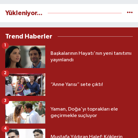
Yükleniyor...
Trend Haberler
1
Başkalarının Hayatı'nın yeni tanıtımı
yayınlandı
2
“Anne Yarısı” sete çıktı!
3
Yaman, Doğa'yı toprakları ele
geçirmekle suçluyor
4
Mustafa Yıldıran Halef: Köklerin