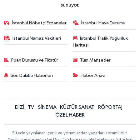
sunuyor.
İstanbul Nöbetçi Eczaneler
İstanbul Hava Durumu
İstanbul Namaz Vakitleri
İstanbul Trafik Yoğunluk
Haritası
Puan Durumu ve Fikstür
Tüm Manşetler
Son Dakika Haberleri
Haber Arşivi
DİZİ
TV
SİNEMA
KÜLTÜR SANAT
RÖPORTAJ
ÖZEL HABER
Sitede yayınlanan içerik ve yorumlardan yazarları sorumludur.
Yayınlanan yorumlardan Dizi Doktoru sorumlu tutulamaz. Sitedeki