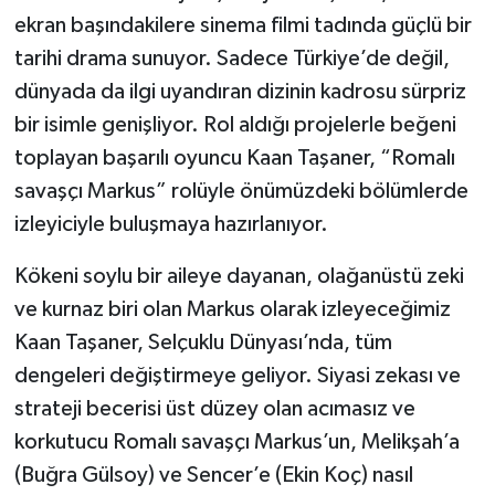
ekran başındakilere sinema filmi tadında güçlü bir
tarihi drama sunuyor. Sadece Türkiye’de değil,
dünyada da ilgi uyandıran dizinin kadrosu sürpriz
bir isimle genişliyor. Rol aldığı projelerle beğeni
toplayan başarılı oyuncu Kaan Taşaner, “Romalı
savaşçı Markus” rolüyle önümüzdeki bölümlerde
izleyiciyle buluşmaya hazırlanıyor.
Kökeni soylu bir aileye dayanan, olağanüstü zeki
ve kurnaz biri olan Markus olarak izleyeceğimiz
Kaan Taşaner, Selçuklu Dünyası’nda, tüm
dengeleri değiştirmeye geliyor. Siyasi zekası ve
strateji becerisi üst düzey olan acımasız ve
korkutucu Romalı savaşçı Markus’un, Melikşah’a
(Buğra Gülsoy) ve Sencer’e (Ekin Koç) nasıl