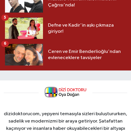
Çağrısı'nda!
5
Defne ve Kadir'in aşkı çıkmaza
giriyor!
6
Ceren ve Emir Benderlioğlu'ndan
evleneceklere tavsiyeler
dizidoktorucom, yepyeni temasıyla sizleri buluştururken,
sadelik ve modernizmi bir araya getiriyor. Şatafattan
kaçınıyor ve insanlara haber okuyabilecekleri bir altyapı