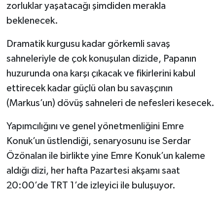
zorluklar yaşatacağı şimdiden merakla
beklenecek.
Dramatik kurgusu kadar görkemli savaş
sahneleriyle de çok konuşulan dizide, Papanın
huzurunda ona karşı çıkacak ve fikirlerini kabul
ettirecek kadar güçlü olan bu savaşçının
(Markus’un) dövüş sahneleri de nefesleri kesecek.
Yapımcılığını ve genel yönetmenliğini Emre
Konuk’un üstlendiği, senaryosunu ise Serdar
Özönalan ile birlikte yine Emre Konuk’un kaleme
aldığı dizi, her hafta Pazartesi akşamı saat
20:00’de TRT 1’de izleyici ile buluşuyor.