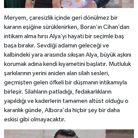
Meryem, çaresizlik içinde geri dönülmez bir
kararın eşiğine sürüklenirken, Boran’ın Cihan’dan
intikam alma hırsı Alya’yı hayati bir seçimle baş
başa bırakır. Sevdiği adamın geleceği ve
kalbindeki yara arasında sıkışan Alya, büyük aşkını
korumak adına kendi kıyametini başlatır. Mutluluk
şarkılarının yerini aniden alan silah sesleri,
geçmişten gelen öfkeli bir düşmanın intikamıyla
birleşir. Silahların patladığı, fedakarlıkların
yapıldığı ve kaderlerin tamamen altüst olduğu o
karanlık günde, Albora'da hiçbir şey bir daha
eskisi gibi olmayacaktır.