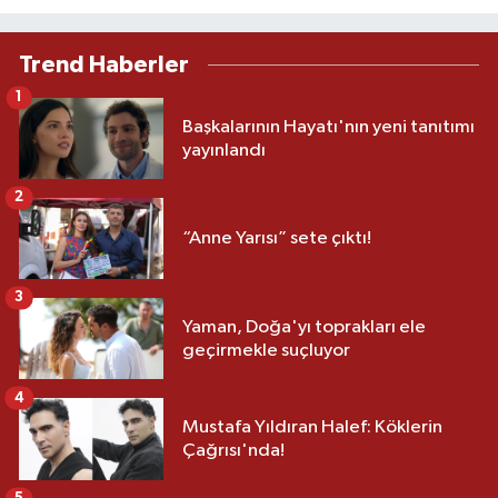
Trend Haberler
1
Başkalarının Hayatı'nın yeni tanıtımı
yayınlandı
2
“Anne Yarısı” sete çıktı!
3
Yaman, Doğa'yı toprakları ele
geçirmekle suçluyor
4
Mustafa Yıldıran Halef: Köklerin
Çağrısı'nda!