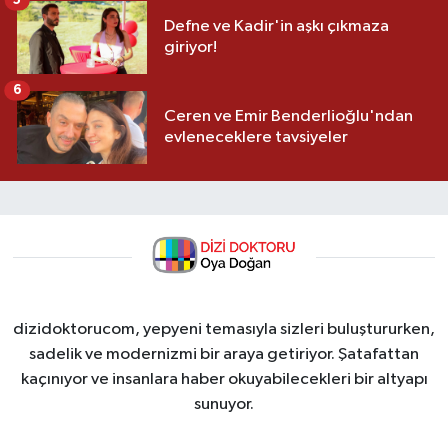
5
Defne ve Kadir'in aşkı çıkmaza
giriyor!
6
Ceren ve Emir Benderlioğlu'ndan
evleneceklere tavsiyeler
dizidoktorucom, yepyeni temasıyla sizleri buluştururken,
sadelik ve modernizmi bir araya getiriyor. Şatafattan
kaçınıyor ve insanlara haber okuyabilecekleri bir altyapı
sunuyor.