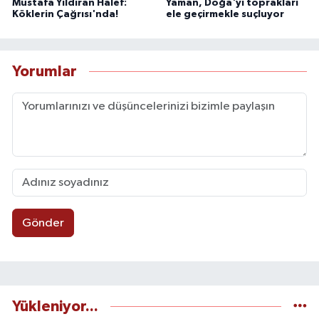
Mustafa Yıldıran Halef:
Yaman, Doğa'yı toprakları
Köklerin Çağrısı'nda!
ele geçirmekle suçluyor
Yorumlar
Gönder
Yükleniyor...