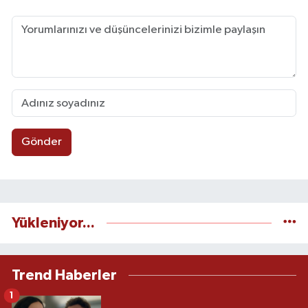
Gönder
Yükleniyor...
Trend Haberler
1