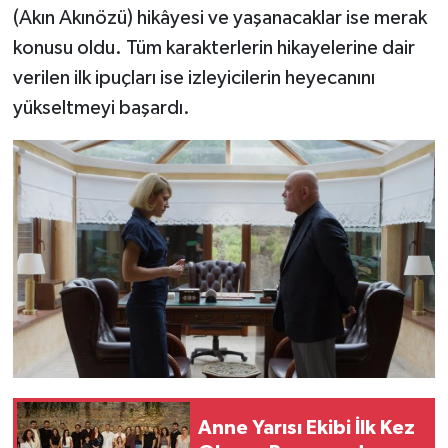
(Akın Akınözü) hikâyesi ve yaşanacaklar ise merak
konusu oldu. Tüm karakterlerin hikayelerine dair
verilen ilk ipuçları ise izleyicilerin heyecanını
yükseltmeyi başardı.
Anne Yarısı Ekibi İlk Kez