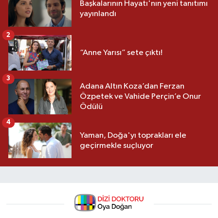
Başkalarının Hayatı'nın yeni tanıtımı
yayınlandı
2
“Anne Yarısı” sete çıktı!
3
Adana Altın Koza’dan Ferzan
Özpetek ve Vahide Perçin’e Onur
Ödülü
4
Yaman, Doğa'yı toprakları ele
geçirmekle suçluyor