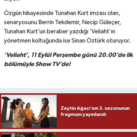
Özgün hikayesinde Tunahan Kurt imzası olan,
senaryosunu Berrin Tekdemir, Necip Güleçer,
Tunahan Kurt’un beraber yazdığı ‘Veliaht’ın
yönetmen koltuğunda ise Sinan Öztürk oturuyor.
‘Veliaht’, 11 Eylül Perşembe günü 20.00’de ilk
bölümüyle Show TV’de!
Zeytin Ağacı’nın 3. sezonunun
fragmanı yayınlandı