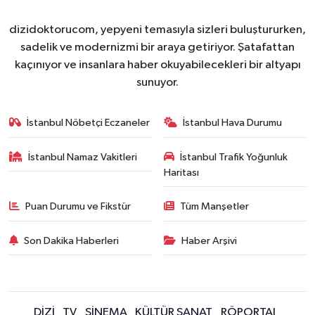
dizidoktorucom, yepyeni temasıyla sizleri buluştururken,
sadelik ve modernizmi bir araya getiriyor. Şatafattan
kaçınıyor ve insanlara haber okuyabilecekleri bir altyapı
sunuyor.
İstanbul Nöbetçi Eczaneler
İstanbul Hava Durumu
İstanbul Namaz Vakitleri
İstanbul Trafik Yoğunluk
Haritası
Puan Durumu ve Fikstür
Tüm Manşetler
Son Dakika Haberleri
Haber Arşivi
DİZİ
TV
SİNEMA
KÜLTÜR SANAT
RÖPORTAJ