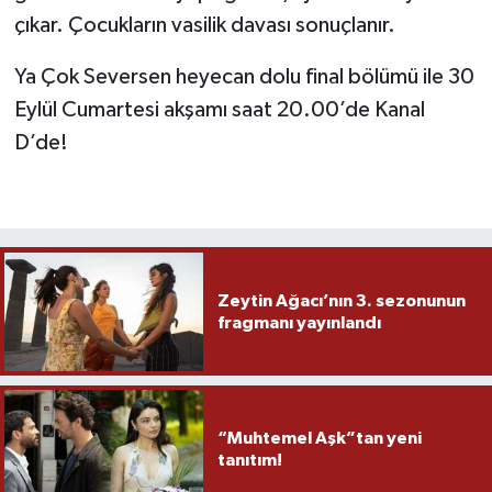
çıkar. Çocukların vasilik davası sonuçlanır.
Ya Çok Seversen heyecan dolu final bölümü ile 30
Eylül Cumartesi akşamı saat 20.00’de Kanal
D’de!
Zeytin Ağacı’nın 3. sezonunun
fragmanı yayınlandı
“Muhtemel Aşk”tan yeni
tanıtım!