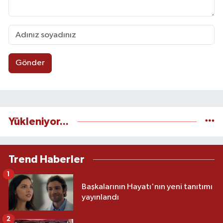
Gönder
Yükleniyor...
Trend Haberler
1
Başkalarının Hayatı'nın yeni tanıtımı
yayınlandı
2