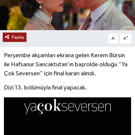
Paylaş
-
+
A
A
Perşembe akşamları ekrana gelen Kerem Bürsin
ile Hafsanur Sancaktutan'ın başrolde olduğu “Ya
Çok Seversen” için final kararı alındı.
Dizi 13. bölümüyla final yapacak.