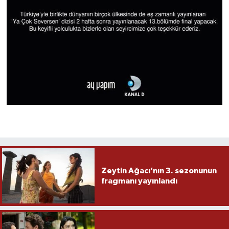
Zeytin Ağacı’nın 3. sezonunun
fragmanı yayınlandı