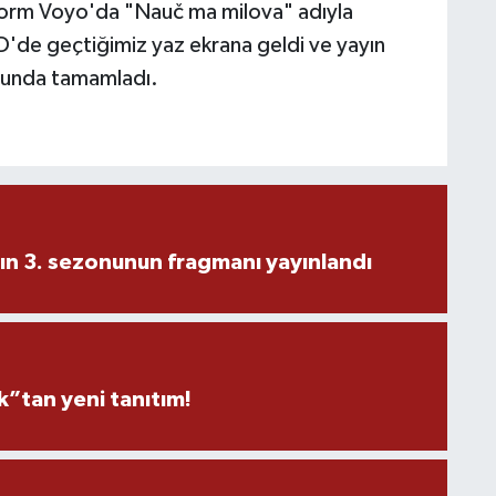
tform Voyo'da "Nauč ma milova" adıyla
D'de geçtiğimiz yaz ekrana geldi ve yayın
onunda tamamladı.
ın 3. sezonunun fragmanı yayınlandı
”tan yeni tanıtım!