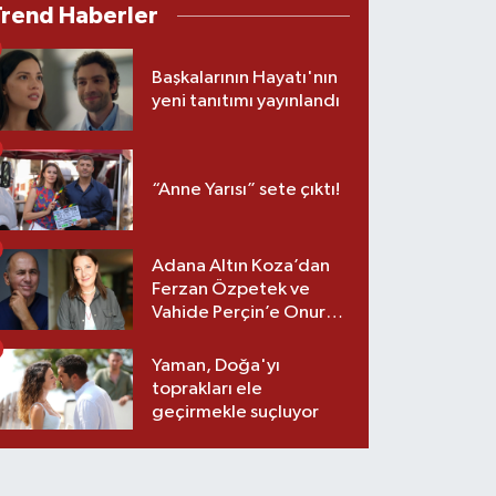
Trend Haberler
Başkalarının Hayatı'nın
yeni tanıtımı yayınlandı
“Anne Yarısı” sete çıktı!
Adana Altın Koza’dan
Ferzan Özpetek ve
Vahide Perçin’e Onur
Ödülü
Yaman, Doğa'yı
toprakları ele
geçirmekle suçluyor