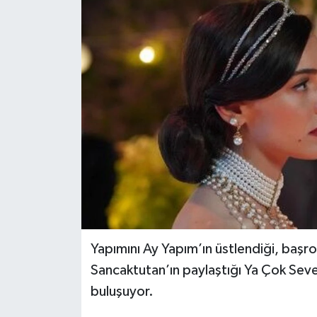
Yapımını Ay Yapım’ın üstlendiği, başro
Sancaktutan’ın paylaştığı Ya Çok Sever
buluşuyor.