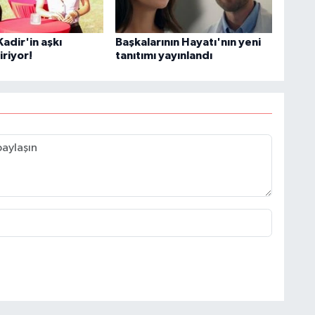
adir'in aşkı
Başkalarının Hayatı'nın yeni
iriyor!
tanıtımı yayınlandı