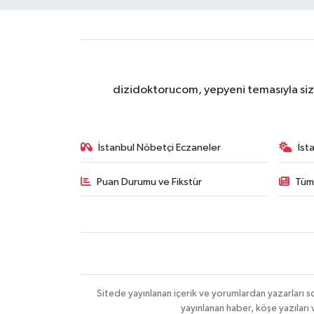
dizidoktorucom, yepyeni temasıyla sizle
İstanbul Nöbetçi Eczaneler
İst
Puan Durumu ve Fikstür
Tüm
Sitede yayınlanan içerik ve yorumlardan yazarları s
yayınlanan haber, köşe yazıları