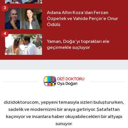
3
Adana Altın Koza’dan Ferzan
Özpetek ve Vahide Perçin’e Onur
Ödülü
4
Yaman, Doğa'yı toprakları ele
geçirmekle suçluyor
dizidoktorucom, yepyeni temasıyla sizleri buluştururken,
sadelik ve modernizmi bir araya getiriyor. Şatafattan
kaçınıyor ve insanlara haber okuyabilecekleri bir altyapı
sunuyor.