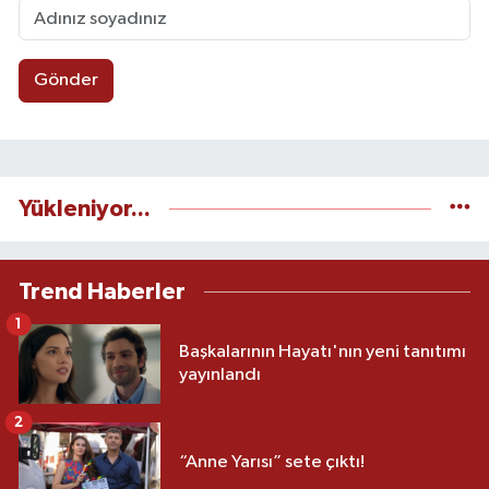
Gönder
Yükleniyor...
Trend Haberler
1
Başkalarının Hayatı'nın yeni tanıtımı
yayınlandı
2
“Anne Yarısı” sete çıktı!