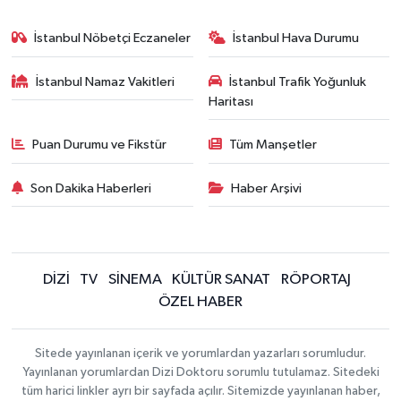
İstanbul Nöbetçi Eczaneler
İstanbul Hava Durumu
İstanbul Namaz Vakitleri
İstanbul Trafik Yoğunluk
Haritası
Puan Durumu ve Fikstür
Tüm Manşetler
Son Dakika Haberleri
Haber Arşivi
DİZİ
TV
SİNEMA
KÜLTÜR SANAT
RÖPORTAJ
ÖZEL HABER
Sitede yayınlanan içerik ve yorumlardan yazarları sorumludur.
Yayınlanan yorumlardan Dizi Doktoru sorumlu tutulamaz. Sitedeki
tüm harici linkler ayrı bir sayfada açılır. Sitemizde yayınlanan haber,