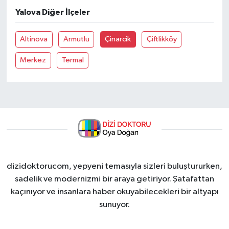
Yalova Diğer İlçeler
Altinova
Armutlu
Çinarcik
Çiftlikköy
Merkez
Termal
dizidoktorucom, yepyeni temasıyla sizleri buluştururken,
sadelik ve modernizmi bir araya getiriyor. Şatafattan
kaçınıyor ve insanlara haber okuyabilecekleri bir altyapı
sunuyor.