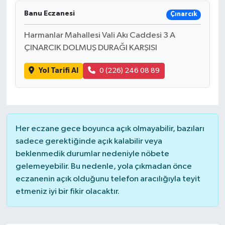
Banu Eczanesi
Çınarcık
Harmanlar Mahallesi Vali Akı Caddesi 3 A
ÇINARCIK DOLMUŞ DURAĞI KARŞISI
Yol Tarifi Al
0 (226) 246 08 89
Her eczane gece boyunca açık olmayabilir, bazıları
sadece gerektiğinde açık kalabilir veya
beklenmedik durumlar nedeniyle nöbete
gelemeyebilir. Bu nedenle, yola çıkmadan önce
eczanenin açık olduğunu telefon aracılığıyla teyit
etmeniz iyi bir fikir olacaktır.