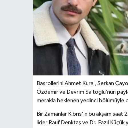
Başrollerini Ahmet Kural, Serkan Çayo
Özdemir ve Devrim Saltoğlu’nun paylaşt
merakla beklenen yedinci bölümüyle b
Bir Zamanlar Kıbrıs’ın bu akşam saat 
lider Rauf Denktaş ve Dr. Fazıl Küçük y