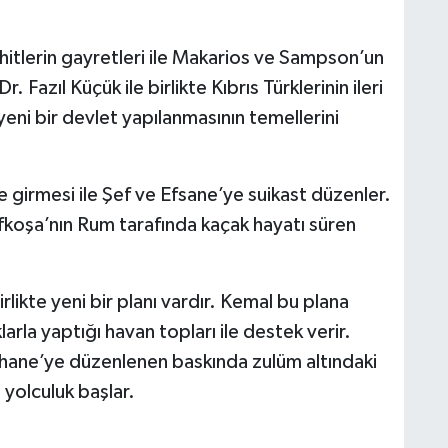
hitlerin gayretleri ile Makarios ve Sampson’un
. Fazıl Küçük ile birlikte Kıbrıs Türklerinin ileri
 yeni bir devlet yapılanmasının temellerini
girmesi ile Şef ve Efsane’ye suikast düzenler.
fkoşa’nın Rum tarafında kaçak hayatı süren
rlikte yeni bir planı vardır. Kemal bu plana
arla yaptığı havan topları ile destek verir.
hane’ye düzenlenen baskında zulüm altındaki
 yolculuk başlar.