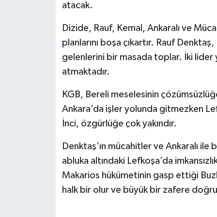
atacak.
Dizide, Rauf, Kemal, Ankaralı ve Müca
planlarını boşa çıkartır. Rauf Denktaş, Dr
gelenlerini bir masada toplar. İki lider
atmaktadır.
KGB, Bereli meselesinin çözümsüzlüğe 
Ankara’da işler yolunda gitmezken Le
İnci, özgürlüğe çok yakındır.
Denktaş’ın mücahitler ve Ankaralı ile bi
abluka altındaki Lefkoşa’da imkansızlıkl
Makarios hükümetinin gasp ettiği Buz
halk bir olur ve büyük bir zafere doğru