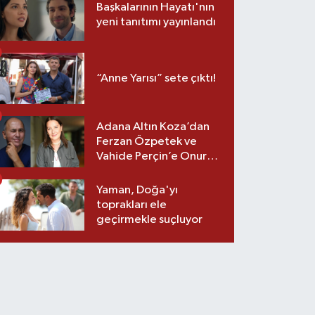
Başkalarının Hayatı'nın
yeni tanıtımı yayınlandı
“Anne Yarısı” sete çıktı!
Adana Altın Koza’dan
Ferzan Özpetek ve
Vahide Perçin’e Onur
Ödülü
Yaman, Doğa'yı
toprakları ele
geçirmekle suçluyor