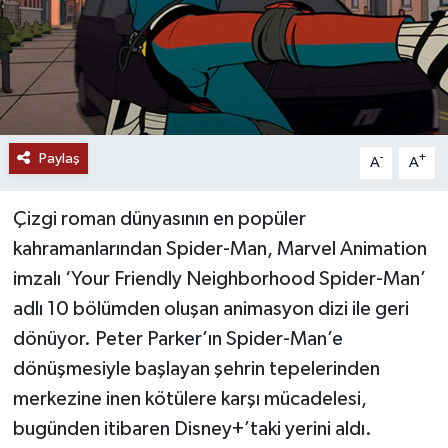
Paylaş
-
+
A
A
Çizgi roman dünyasının en popüler
kahramanlarından Spider-Man, Marvel Animation
imzalı ‘Your Friendly Neighborhood Spider-Man’
adlı 10 bölümden oluşan animasyon dizi ile geri
dönüyor. Peter Parker’ın Spider-Man’e
dönüşmesiyle başlayan şehrin tepelerinden
merkezine inen kötülere karşı mücadelesi,
bugünden itibaren Disney+’taki yerini aldı.