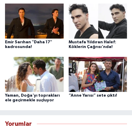
Emir Sarıhan "Daha 17"
Mustafa Yıldıran Halef:
kadrosunda!
Köklerin Çağrısı'nda!
Yaman, Doğa'yı toprakları
“Anne Yarısı” sete çıktı!
ele geçirmekle suçluyor
Yorumlar