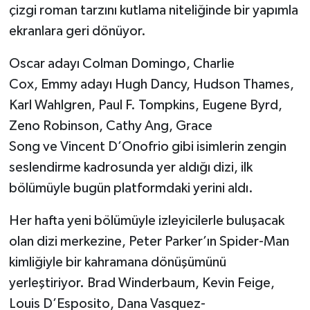
çizgi roman tarzını kutlama niteliğinde bir yapımla
ekranlara geri dönüyor.
Oscar adayı Colman Domingo, Charlie
Cox, Emmy adayı Hugh Dancy, Hudson Thames,
Karl Wahlgren, Paul F. Tompkins, Eugene Byrd,
Zeno Robinson, Cathy Ang, Grace
Song ve Vincent D’Onofrio gibi isimlerin zengin
seslendirme kadrosunda yer aldığı dizi, ilk
bölümüyle bugün platformdaki yerini aldı.
Her hafta yeni bölümüyle izleyicilerle buluşacak
olan dizi merkezine, Peter Parker’ın Spider-Man
kimliğiyle bir kahramana dönüşümünü
yerleştiriyor. Brad Winderbaum, Kevin Feige,
Louis D’Esposito, Dana Vasquez-