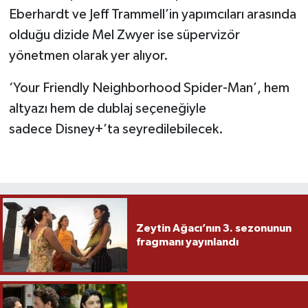
Eberhardt ve Jeff Trammell’in yapımcıları arasında
olduğu dizide Mel Zwyer ise süpervizör
yönetmen olarak yer alıyor.
‘Your Friendly Neighborhood Spider-Man’, hem
altyazı hem de dublaj seçeneğiyle
sadece Disney+’ta seyredilebilecek.
Zeytin Ağacı’nın 3. sezonunun
fragmanı yayınlandı