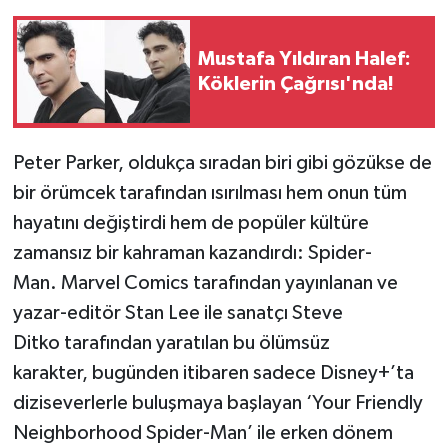
Mustafa Yıldıran Halef:
Köklerin Çağrısı'nda!
Peter Parker, oldukça sıradan biri gibi gözükse de
bir örümcek tarafından ısırılması hem onun tüm
hayatını değiştirdi hem de popüler kültüre
zamansız bir kahraman kazandırdı: Spider-
Man. Marvel Comics tarafından yayınlanan ve
yazar-editör Stan Lee ile sanatçı Steve
Ditko tarafından yaratılan bu ölümsüz
karakter, bugünden itibaren sadece Disney+’ta
diziseverlerle buluşmaya başlayan ‘Your Friendly
Neighborhood Spider-Man’ ile erken dönem