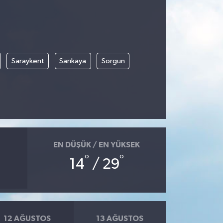
Saraykent
Sarıkaya
Sorgun
EN DÜŞÜK / EN YÜKSEK
°
°
14
/ 29
12 AĞUSTOS
13 AĞUSTOS