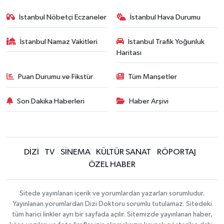
İstanbul Nöbetçi Eczaneler
İstanbul Hava Durumu
İstanbul Namaz Vakitleri
İstanbul Trafik Yoğunluk
Haritası
Puan Durumu ve Fikstür
Tüm Manşetler
Son Dakika Haberleri
Haber Arşivi
DİZİ
TV
SİNEMA
KÜLTÜR SANAT
RÖPORTAJ
ÖZEL HABER
Sitede yayınlanan içerik ve yorumlardan yazarları sorumludur.
Yayınlanan yorumlardan Dizi Doktoru sorumlu tutulamaz. Sitedeki
tüm harici linkler ayrı bir sayfada açılır. Sitemizde yayınlanan haber,