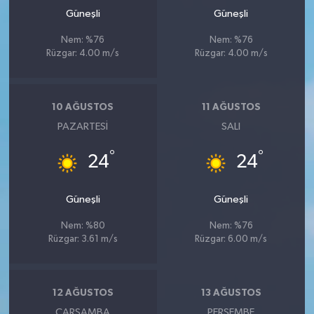
Güneşli
Güneşli
Nem: %76
Nem: %76
Rüzgar: 4.00 m/s
Rüzgar: 4.00 m/s
10 AĞUSTOS
11 AĞUSTOS
PAZARTESI
SALI
°
°
24
24
Güneşli
Güneşli
Nem: %80
Nem: %76
Rüzgar: 3.61 m/s
Rüzgar: 6.00 m/s
12 AĞUSTOS
13 AĞUSTOS
ÇARŞAMBA
PERŞEMBE