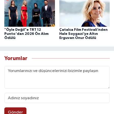
"Öyle Değil"e TRT 12
Çatalca Film Festivali’nden
Punto'dan 2026 Ön Alım
Hale Soygazi’ye Altın
Ödülü
Erguvan Onur Ödülü
Yorumlar
Gönder