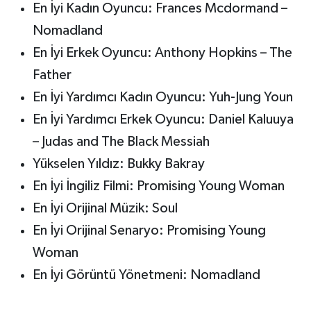
En İyi Kadın Oyuncu: Frances Mcdormand –
Nomadland
En İyi Erkek Oyuncu: Anthony Hopkins – The
Father
En İyi Yardımcı Kadın Oyuncu: Yuh-Jung Youn
En İyi Yardımcı Erkek Oyuncu: Daniel Kaluuya
– Judas and The Black Messiah
Yükselen Yıldız: Bukky Bakray
En İyi İngiliz Filmi: Promising Young Woman
En İyi Orijinal Müzik: Soul
En İyi Orijinal Senaryo: Promising Young
Woman
En İyi Görüntü Yönetmeni: Nomadland