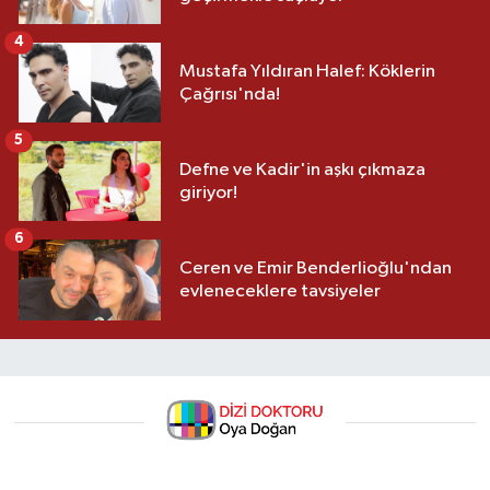
4
Mustafa Yıldıran Halef: Köklerin
Çağrısı'nda!
5
Defne ve Kadir'in aşkı çıkmaza
giriyor!
6
Ceren ve Emir Benderlioğlu'ndan
evleneceklere tavsiyeler