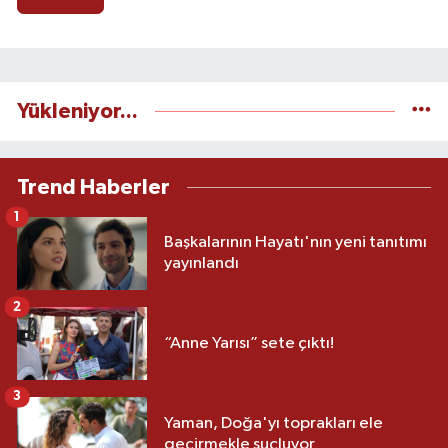
Yükleniyor...
Trend Haberler
1
Başkalarının Hayatı'nın yeni tanıtımı
yayınlandı
2
“Anne Yarısı” sete çıktı!
3
Yaman, Doğa'yı toprakları ele
geçirmekle suçluyor