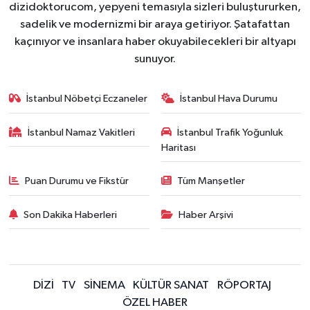
dizidoktorucom, yepyeni temasıyla sizleri buluştururken,
sadelik ve modernizmi bir araya getiriyor. Şatafattan
kaçınıyor ve insanlara haber okuyabilecekleri bir altyapı
sunuyor.
İstanbul Nöbetçi Eczaneler
İstanbul Hava Durumu
İstanbul Namaz Vakitleri
İstanbul Trafik Yoğunluk
Haritası
Puan Durumu ve Fikstür
Tüm Manşetler
Son Dakika Haberleri
Haber Arşivi
DİZİ
TV
SİNEMA
KÜLTÜR SANAT
RÖPORTAJ
ÖZEL HABER