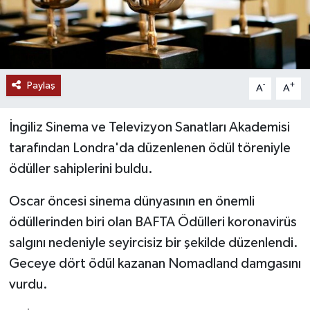
Paylaş
-
+
A
A
İngiliz Sinema ve Televizyon Sanatları Akademisi
tarafından Londra'da düzenlenen ödül töreniyle
ödüller sahiplerini buldu.
Oscar öncesi sinema dünyasının en önemli
ödüllerinden biri olan BAFTA Ödülleri koronavirüs
salgını nedeniyle seyircisiz bir şekilde düzenlendi.
Geceye dört ödül kazanan Nomadland damgasını
vurdu.