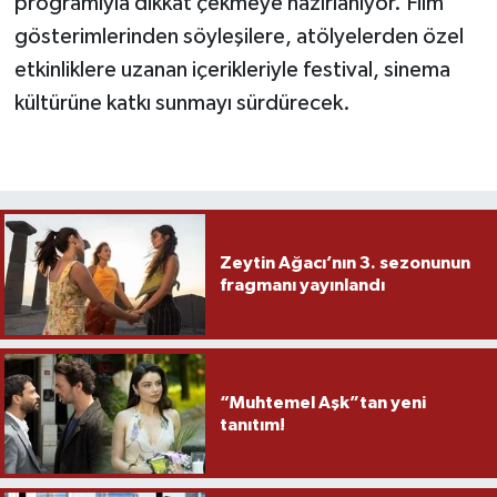
programıyla dikkat çekmeye hazırlanıyor. Film
gösterimlerinden söyleşilere, atölyelerden özel
etkinliklere uzanan içerikleriyle festival, sinema
kültürüne katkı sunmayı sürdürecek.
Zeytin Ağacı’nın 3. sezonunun
fragmanı yayınlandı
“Muhtemel Aşk”tan yeni
tanıtım!