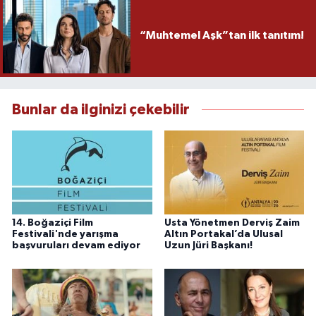
“Muhtemel Aşk”tan ilk tanıtım!
Bunlar da ilginizi çekebilir
14. Boğaziçi Film
Usta Yönetmen Derviş Zaim
Festivali'nde yarışma
Altın Portakal’da Ulusal
başvuruları devam ediyor
Uzun Jüri Başkanı!