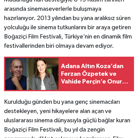
arasında sinemaseverlerle buluşmaya
hazırlanıyor. 2013 yılından bu yana aralıksız süren
yolculuğu ile sinema tutkunlarını bir araya getiren
Boğaziçi Film Festivali, Türkiye’nin en dinamik film
festivallerinden biri olmaya devam ediyor.
Adana Altın Koza’dan
Ferzan Özpetek ve
Vahide Perçin’e Onur
Ödülü
Kurulduğu günden bu yana genç sinemacıları
destekleyen, yeni hikayelere alan açan ve
uluslararası sinema dünyasıyla güçlü bağlar kuran
Boğaziçi Film Festivali, bu yıl da zengin