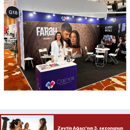
Zeytin Ağacı’nın 3. sezonunun