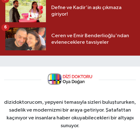
Defne ve Kadir'in aşkı çıkmaza
giriyor!
6
Ceren ve Emir Benderlioğlu'ndan
evleneceklere tavsiyeler
dizidoktorucom, yepyeni temasıyla sizleri buluştururken,
sadelik ve modernizmi bir araya getiriyor. Şatafattan
kaçınıyor ve insanlara haber okuyabilecekleri bir altyapı
sunuyor.