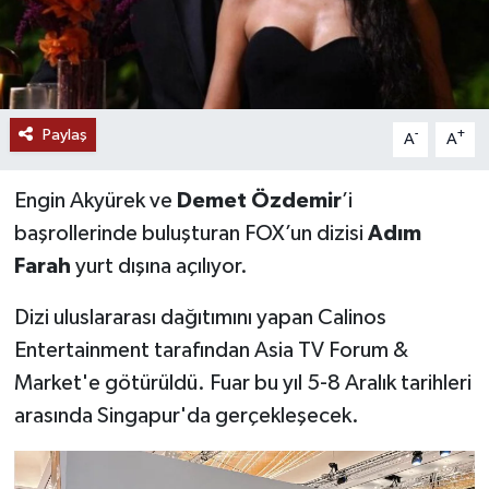
Paylaş
-
+
A
A
Engin Akyürek ve
Demet Özdemir
’i
başrollerinde buluşturan FOX’un dizisi
Adım
Farah
yurt dışına açılıyor.
Dizi uluslararası dağıtımını yapan Calinos
Entertainment tarafından Asia TV Forum &
Market'e götürüldü. Fuar bu yıl 5-8 Aralık tarihleri
arasında Singapur'da gerçekleşecek.