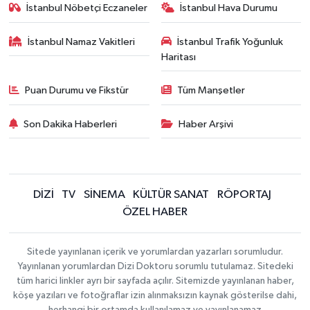
İstanbul Nöbetçi Eczaneler
İstanbul Hava Durumu
İstanbul Namaz Vakitleri
İstanbul Trafik Yoğunluk
Haritası
Puan Durumu ve Fikstür
Tüm Manşetler
Son Dakika Haberleri
Haber Arşivi
DİZİ
TV
SİNEMA
KÜLTÜR SANAT
RÖPORTAJ
ÖZEL HABER
Sitede yayınlanan içerik ve yorumlardan yazarları sorumludur.
Yayınlanan yorumlardan Dizi Doktoru sorumlu tutulamaz. Sitedeki
tüm harici linkler ayrı bir sayfada açılır. Sitemizde yayınlanan haber,
köşe yazıları ve fotoğraflar izin alınmaksızın kaynak gösterilse dahi,