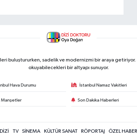
ri buluştururken, sadelik ve modernizmi bir araya getiriyor.
okuyabilecekleri bir altyapı sunuyor.
anbul Hava Durumu
İstanbul Namaz Vakitleri
 Manşetler
Son Dakika Haberleri
DİZİ
TV
SİNEMA
KÜLTÜR SANAT
RÖPORTAJ
ÖZEL HABE