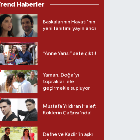
Trend Haberler
Başkalarının Hayatı'nın
yeni tanıtımı yayınlandı
“Anne Yarısı” sete çıktı!
Yaman, Doğa'yı
toprakları ele
geçirmekle suçluyor
Mustafa Yıldıran Halef:
Köklerin Çağrısı'nda!
Defne ve Kadir'in aşkı