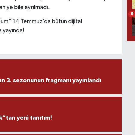
saniye bile ayrılmadı.
6
dum” 14 Temmuz’da bütün dijital
a yayında!
ın 3. sezonunun fragmanı yayınlandı
”tan yeni tanıtım!