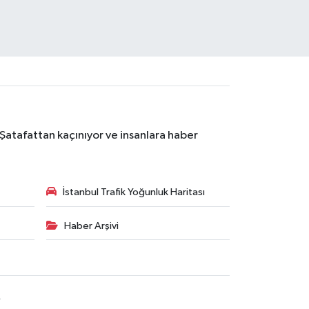
 Şatafattan kaçınıyor ve insanlara haber
İstanbul Trafik Yoğunluk Haritası
Haber Arşivi
R