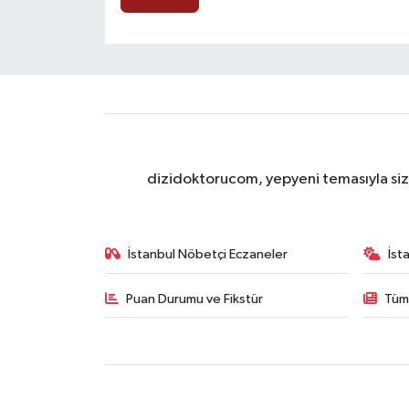
dizidoktorucom, yepyeni temasıyla sizle
İstanbul Nöbetçi Eczaneler
İst
Puan Durumu ve Fikstür
Tüm