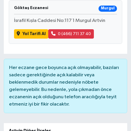
Göktaş Eczanesi
Murgul
İsrafil Kışla Caddesi No:117 1 Murgul Artvin
Yol Tarifi Al
0 (466) 711 37 40
Her eczane gece boyunca açık olmayabilir, bazıları
sadece gerektiğinde açık kalabilir veya
beklenmedik durumlar nedeniyle nöbete
gelemeyebilir. Bu nedenle, yola çıkmadan önce
eczanenin açık olduğunu telefon aracılığıyla teyit
etmeniz iyi bir fikir olacaktır.
Artvin Diğer İlçeler