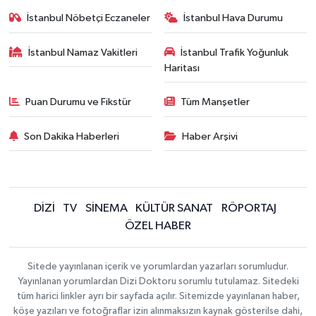
İstanbul Nöbetçi Eczaneler
İstanbul Hava Durumu
İstanbul Namaz Vakitleri
İstanbul Trafik Yoğunluk
Haritası
Puan Durumu ve Fikstür
Tüm Manşetler
Son Dakika Haberleri
Haber Arşivi
DİZİ
TV
SİNEMA
KÜLTÜR SANAT
RÖPORTAJ
ÖZEL HABER
Sitede yayınlanan içerik ve yorumlardan yazarları sorumludur.
Yayınlanan yorumlardan Dizi Doktoru sorumlu tutulamaz. Sitedeki
tüm harici linkler ayrı bir sayfada açılır. Sitemizde yayınlanan haber,
köşe yazıları ve fotoğraflar izin alınmaksızın kaynak gösterilse dahi,