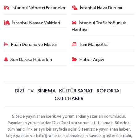
İstanbul Nöbetçi Eczaneler
İstanbul Hava Durumu
İstanbul Namaz Vakitleri
İstanbul Trafik Yoğunluk
Haritası
Puan Durumu ve Fikstür
Tüm Manşetler
Son Dakika Haberleri
Haber Arşivi
DİZİ
TV
SİNEMA
KÜLTÜR SANAT
RÖPORTAJ
ÖZEL HABER
Sitede yayınlanan içerik ve yorumlardan yazarları sorumludur.
Yayınlanan yorumlardan Dizi Doktoru sorumlu tutulamaz. Sitedeki
tüm harici linkler ayrı bir sayfada açılır. Sitemizde yayınlanan haber,
köşe yazıları ve fotoğraflar izin alınmaksızın kaynak gösterilse dahi,