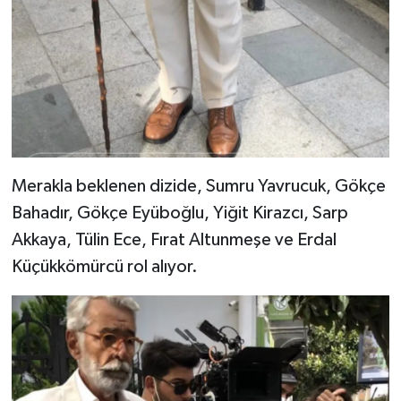
Merakla beklenen dizide, Sumru Yavrucuk, Gökçe
Bahadır, Gökçe Eyüboğlu, Yiğit Kirazcı, Sarp
Akkaya, Tülin Ece, Fırat Altunmeşe ve Erdal
Küçükkömürcü rol alıyor.