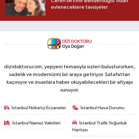
Ceren ve Emir Benderlioğlu'ndan
evleneceklere tavsiyeler
dizidoktorucom, yepyeni temasıyla sizleri buluştururken,
sadelik ve modernizmi bir araya getiriyor. Şatafattan
kaçınıyor ve insanlara haber okuyabilecekleri bir altyapı
sunuyor.
İstanbul Nöbetçi Eczaneler
İstanbul Hava Durumu
İstanbul Namaz Vakitleri
İstanbul Trafik Yoğunluk
Haritası