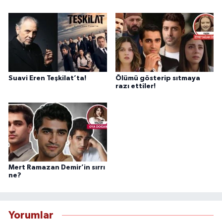
Suavi Eren Teşkilat’ta!
Ölümü gösterip sıtmaya
razı ettiler!
Mert Ramazan Demir’in sırrı
ne?
Yorumlar