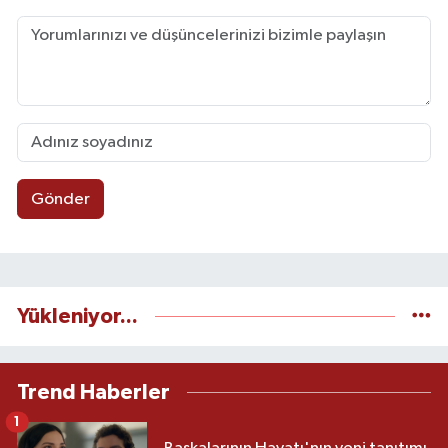
Gönder
Yükleniyor...
Trend Haberler
1