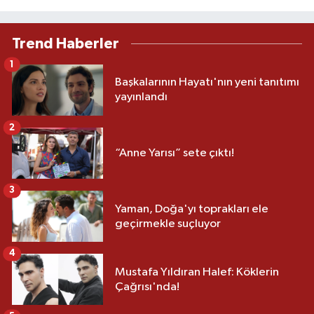
Trend Haberler
1
Başkalarının Hayatı'nın yeni tanıtımı
yayınlandı
2
“Anne Yarısı” sete çıktı!
3
Yaman, Doğa'yı toprakları ele
geçirmekle suçluyor
4
Mustafa Yıldıran Halef: Köklerin
Çağrısı'nda!