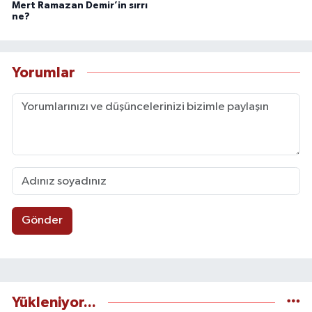
Mert Ramazan Demir’in sırrı
ne?
Yorumlar
Gönder
Yükleniyor...