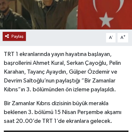
Paylaş
-
+
A
A
TRT 1 ekranlarında yayın hayatına başlayan,
başrollerini Ahmet Kural, Serkan Çayoğlu, Pelin
Karahan, Tayanç Ayaydın, Gülper Özdemir ve
Devrim Saltoğlu’nun paylaştığı “Bir Zamanlar
Kıbrıs”ın 3. bölümünden ön izleme paylaşıldı.
Bir Zamanlar Kıbrıs dizisinin büyük merakla
beklenen 3. bölümü 15 Nisan Perşembe akşamı
saat 20.00’de TRT 1’de ekranlara gelecek.