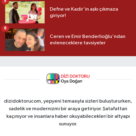
5
Defne ve Kadir'in aşkı çıkmaza
giriyor!
6
Ceren ve Emir Benderlioğlu'ndan
evleneceklere tavsiyeler
dizidoktorucom, yepyeni temasıyla sizleri buluştururken,
sadelik ve modernizmi bir araya getiriyor. Şatafattan
kaçınıyor ve insanlara haber okuyabilecekleri bir altyapı
sunuyor.