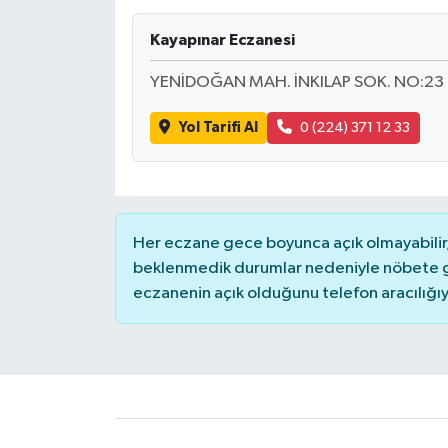
Kayapınar Eczanesi
YENİDOĞAN MAH. İNKILAP SOK. NO:23
Yol Tarifi Al
0 (224) 371 12 33
Her eczane gece boyunca açık olmayabilir, 
beklenmedik durumlar nedeniyle nöbete g
eczanenin açık olduğunu telefon aracılığıyla 