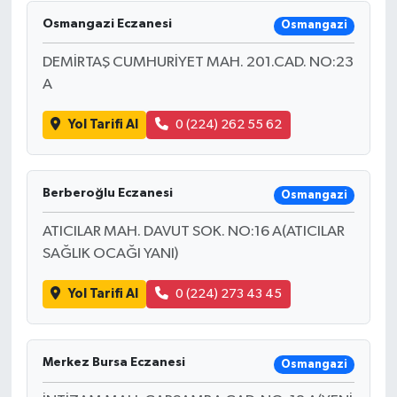
Osmangazi Eczanesi
Osmangazi
DEMİRTAŞ CUMHURİYET MAH. 201.CAD. NO:23
A
Yol Tarifi Al
0 (224) 262 55 62
Berberoğlu Eczanesi
Osmangazi
ATICILAR MAH. DAVUT SOK. NO:16 A(ATICILAR
SAĞLIK OCAĞI YANI)
Yol Tarifi Al
0 (224) 273 43 45
Merkez Bursa Eczanesi
Osmangazi