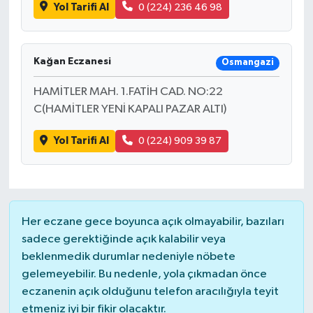
Yol Tarifi Al
0 (224) 236 46 98
Kağan Eczanesi
Osmangazi
HAMİTLER MAH. 1.FATİH CAD. NO:22
C(HAMİTLER YENİ KAPALI PAZAR ALTI)
Yol Tarifi Al
0 (224) 909 39 87
Her eczane gece boyunca açık olmayabilir, bazıları
sadece gerektiğinde açık kalabilir veya
beklenmedik durumlar nedeniyle nöbete
gelemeyebilir. Bu nedenle, yola çıkmadan önce
eczanenin açık olduğunu telefon aracılığıyla teyit
etmeniz iyi bir fikir olacaktır.