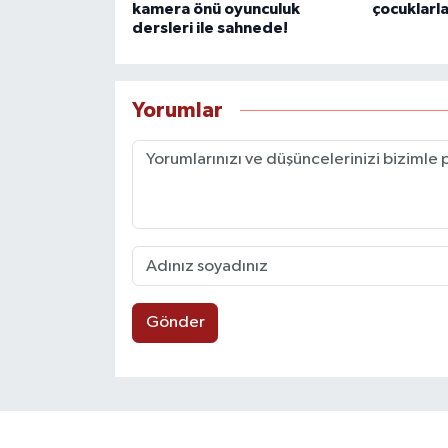
kamera önü oyunculuk
çocuklarla
dersleri ile sahnede!
Yorumlar
Gönder