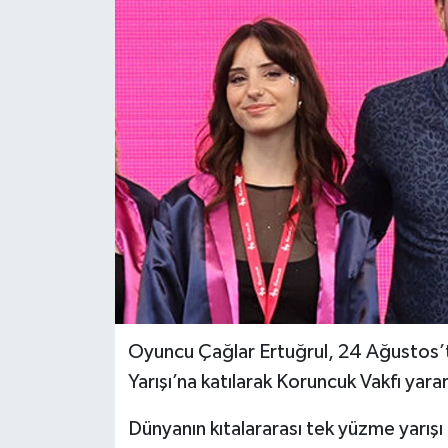
Oyuncu Çağlar Ertuğrul, 24 Ağustos’t
Yarışı’na katılarak Koruncuk Vakfı yara
Dünyanın kıtalararası tek yüzme yarışı o