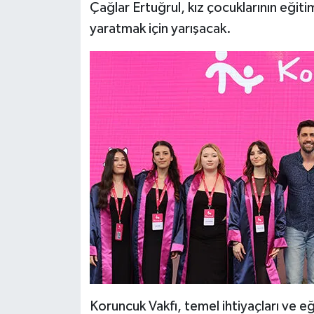
Çağlar Ertuğrul, kız çocuklarının eğit
yaratmak için yarışacak.
Koruncuk Vakfı, temel ihtiyaçları ve eği