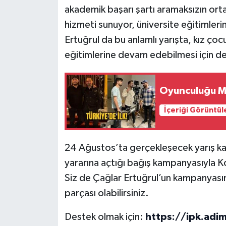
akademik başarı şartı aramaksızın or
hizmeti sunuyor, üniversite eğitimlerin
Ertuğrul da bu anlamlı yarışta, kız ço
eğitimlerine devam edebilmesi için de
Oyunculuğu Ma
İçeriği Görüntül
24 Ağustos’ta gerçekleşecek yarış ka
yararına açtığı bağış kampanyasıyla Ko
Siz de Çağlar Ertuğrul’un kampanyasın
parçası olabilirsiniz.
Destek olmak için:
https://ipk.ad