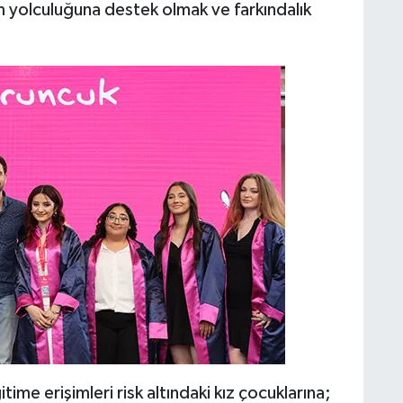
im yolculuğuna destek olmak ve farkındalık
time erişimleri risk altındaki kız çocuklarına;