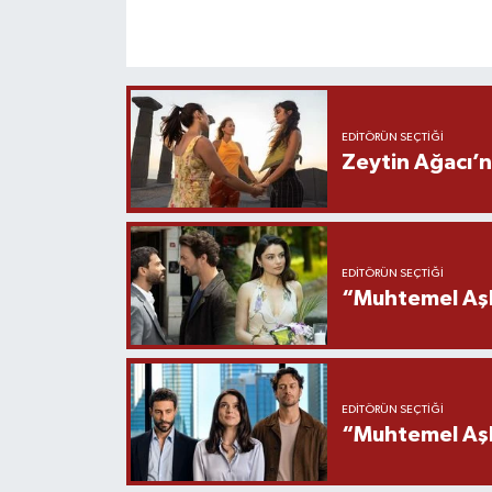
EDITÖRÜN SEÇTIĞI
Zeytin Ağacı’n
EDITÖRÜN SEÇTIĞI
“Muhtemel Aşk
EDITÖRÜN SEÇTIĞI
“Muhtemel Aşk”