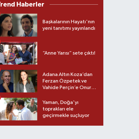
Trend Haberler
Başkalarının Hayatı'nın
yeni tanıtımı yayınlandı
“Anne Yarısı” sete çıktı!
Adana Altın Koza’dan
Ferzan Özpetek ve
Vahide Perçin’e Onur
Ödülü
Yaman, Doğa'yı
toprakları ele
geçirmekle suçluyor