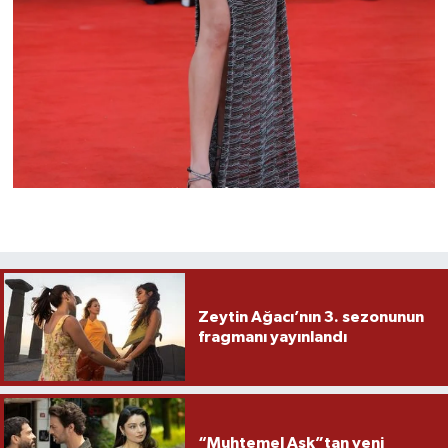
Zeytin Ağacı’nın 3. sezonunun
fragmanı yayınlandı
“Muhtemel Aşk”tan yeni