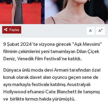
Paylaş
-
+
A
A
9 Şubat 2024’te vizyona girecek "Aşk Mevsimi"
filminin çekimlerini yeni tamamlayan Dilan Çiçek
Deniz, Venedik Film Festivali’ne katıldı.
Dünyaca ünlü moda devi Armani tarafından özel
konuk olarak davet alan oyuncu geçen sene de
aynı markayla festivale katılmış Avustralyalı
Hollywood efsanesi Cate Blanchett ile tanışmış
ve birlikte kırmızı halıda yürümüştü.