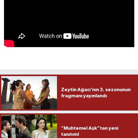
Zeytin Ağacı’nın 3. sezonunun
fragmanı yayınlandı
“Muhtemel Aşk”tan yeni
tanıtım!