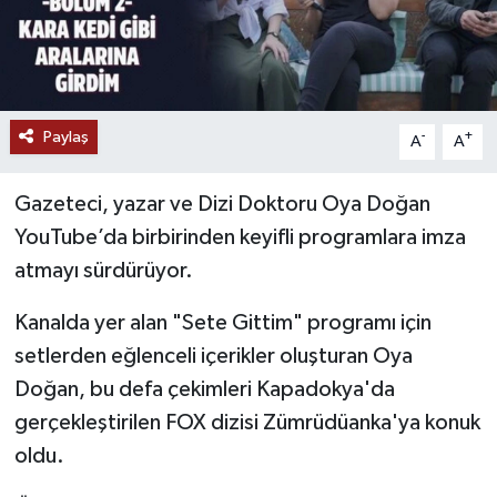
Paylaş
-
+
A
A
Gazeteci, yazar ve Dizi Doktoru Oya Doğan
YouTube’da birbirinden keyifli programlara imza
atmayı sürdürüyor.
Kanalda yer alan "Sete Gittim" programı için
setlerden eğlenceli içerikler oluşturan Oya
Doğan, bu defa çekimleri Kapadokya'da
gerçekleştirilen FOX dizisi Zümrüdüanka'ya konuk
oldu.