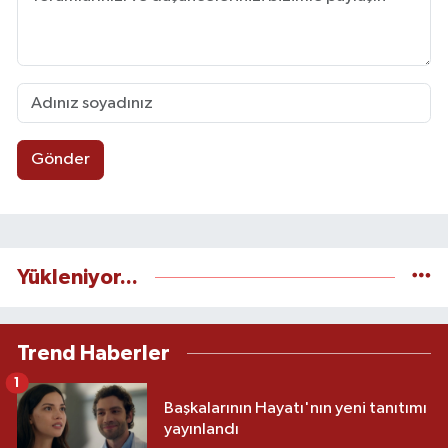
Gönder
Yükleniyor...
Trend Haberler
1
Başkalarının Hayatı'nın yeni tanıtımı
yayınlandı