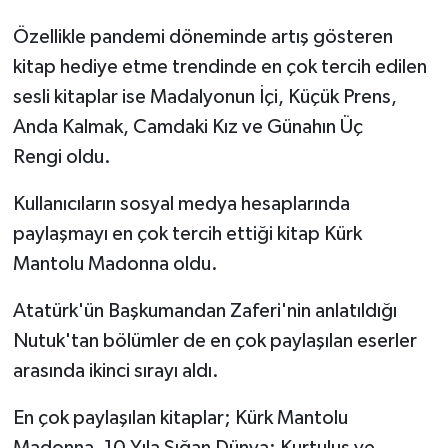
Özellikle pandemi döneminde artış gösteren
kitap hediye etme trendinde en çok tercih edilen
sesli kitaplar ise Madalyonun İçi, Küçük Prens,
Anda Kalmak, Camdaki Kız ve Günahın Üç
Rengi oldu.
Kullanıcıların sosyal medya hesaplarında
paylaşmayı en çok tercih ettiği kitap Kürk
Mantolu Madonna oldu.
Atatürk'ün Başkumandan Zaferi'nin anlatıldığı
Nutuk'tan bölümler de en çok paylaşılan eserler
arasında ikinci sırayı aldı.
En çok paylaşılan kitaplar; Kürk Mantolu
Madonna, 10 Yıla Sığan Dünya: Kurtuluş ve