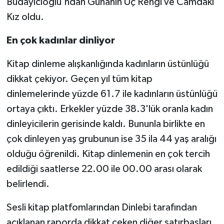
Budayıcıoğlu'ndan Günahın Üç Rengi ve Camdaki
Kız oldu.
En çok kadınlar dinliyor
Kitap dinleme alışkanlığında kadınların üstünlüğü
dikkat çekiyor. Geçen yıl tüm kitap
dinlemelerinde yüzde 61.7 ile kadınların üstünlüğü
ortaya çıktı. Erkekler yüzde 38.3'lük oranla kadın
dinleyicilerin gerisinde kaldı. Bununla birlikte en
çok dinleyen yaş grubunun ise 35 ila 44 yaş aralığı
olduğu öğrenildi. Kitap dinlemenin en çok tercih
edildiği saatlerse 22.00 ile 00.00 arası olarak
belirlendi.
Sesli kitap platfomlarından Dinlebi tarafından
açıklanan raporda dikkat çeken diğer satırbaşları