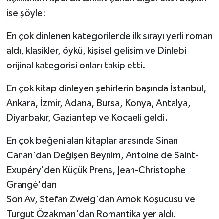
ise şöyle:
En çok dinlenen kategorilerde ilk sırayı yerli roman
aldı, klasikler, öykü, kişisel gelişim ve Dinlebi
orijinal kategorisi onları takip etti.
En çok kitap dinleyen şehirlerin başında İstanbul,
Ankara, İzmir, Adana, Bursa, Konya, Antalya,
Diyarbakır, Gaziantep ve Kocaeli geldi.
En çok beğeni alan kitaplar arasında Sinan
Canan'dan Değişen Beynim, Antoine de Saint-
Exupéry'den Küçük Prens, Jean-Christophe
Grangé'dan
Son Av, Stefan Zweig'dan Amok Koşucusu ve
Turgut Özakman'dan Romantika yer aldı.