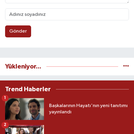
Gönder
Yükleniyor...
Trend Haberler
1
Başkalarının Hayatı'nın yeni tanıtımı
yayınlandı
2