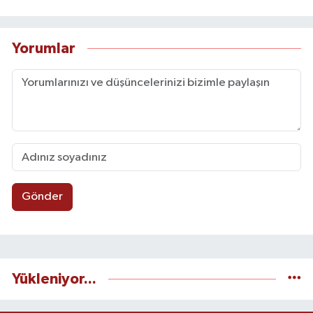
Yorumlar
Gönder
Yükleniyor...