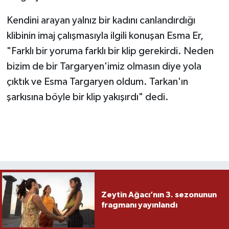
Kendini arayan yalnız bir kadını canlandırdığı
klibinin imaj çalışmasıyla ilgili konuşan Esma Er,
"Farklı bir yoruma farklı bir klip gerekirdi. Neden
bizim de bir Targaryen'imiz olmasın diye yola
çıktık ve Esma Targaryen oldum. Tarkan'ın
şarkısına böyle bir klip yakışırdı" dedi.
Zeytin Ağacı’nın 3. sezonunun
fragmanı yayınlandı