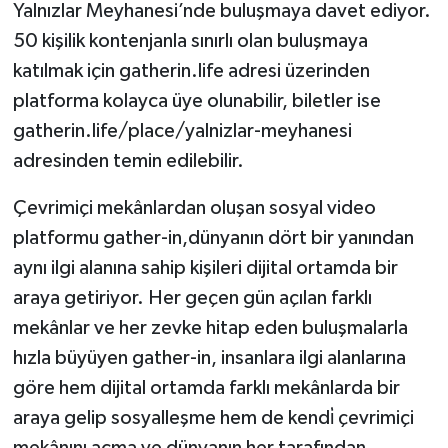
Yalnızlar Meyhanesi’nde buluşmaya davet ediyor.
50 kişilik kontenjanla sınırlı olan buluşmaya
katılmak için gatherin.life adresi üzerinden
platforma kolayca üye olunabilir, biletler ise
gatherin.life/place/yalnizlar-meyhanesi
adresinden temin edilebilir.
Çevrimiçi mekânlardan oluşan sosyal video
platformu gather-in,dünyanın dört bir yanından
aynı ilgi alanına sahip kişileri dijital ortamda bir
araya getiriyor. Her geçen gün açılan farklı
mekânlar ve her zevke hitap eden buluşmalarla
hızla büyüyen gather-in, insanlara ilgi alanlarına
göre hem dijital ortamda farklı mekânlarda bir
araya gelip sosyalleşme hem de kendi̇ çevrimiçi
mekânını açma ve dünyanın her tarafından