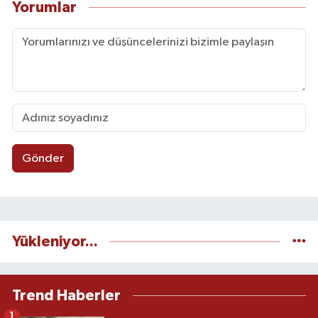
Yorumlar
Gönder
Yükleniyor...
Trend Haberler
1