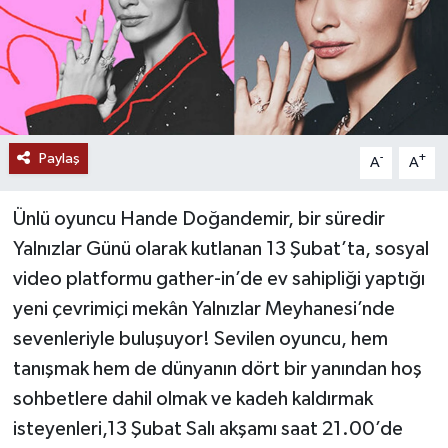
Paylaş
-
+
A
A
Ünlü oyuncu Hande Doğandemir, bir süredir
Yalnızlar Günü olarak kutlanan 13 Şubat’ta, sosyal
video platformu gather-in’de ev sahipliği yaptığı
yeni çevrimiçi mekân Yalnızlar Meyhanesi’nde
sevenleriyle buluşuyor! Sevilen oyuncu, hem
tanışmak hem de dünyanın dört bir yanından hoş
sohbetlere dahil olmak ve kadeh kaldırmak
isteyenleri,13 Şubat Salı akşamı saat 21.00’de