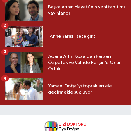
Başkalarının Hayatı'nın yeni tanıtımı
yayınlandı
2
“Anne Yarısı” sete çıktı!
3
Adana Altın Koza’dan Ferzan
Özpetek ve Vahide Perçin’e Onur
Ödülü
4
Yaman, Doğa'yı toprakları ele
geçirmekle suçluyor