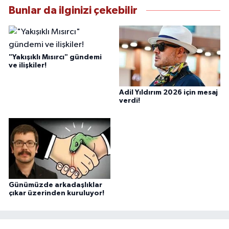
Bunlar da ilginizi çekebilir
"Yakışıklı Mısırcı" gündemi
ve ilişkiler!
Adil Yıldırım 2026 için mesaj
verdi!
Günümüzde arkadaşlıklar
çıkar üzerinden kuruluyor!