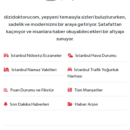
dizidoktorucom, yepyeni temasıyla sizleri buluştururken,
sadelik ve modernizmi bir araya getiriyor. Şatafattan
kaçınıyor ve insanlara haber okuyabilecekleri bir altyapı
sunuyor.
İstanbul Nöbetçi Eczaneler
İstanbul Hava Durumu
İstanbul Namaz Vakitleri
İstanbul Trafik Yoğunluk
Haritası
Puan Durumu ve Fikstür
Tüm Manşetler
Son Dakika Haberleri
Haber Arşivi