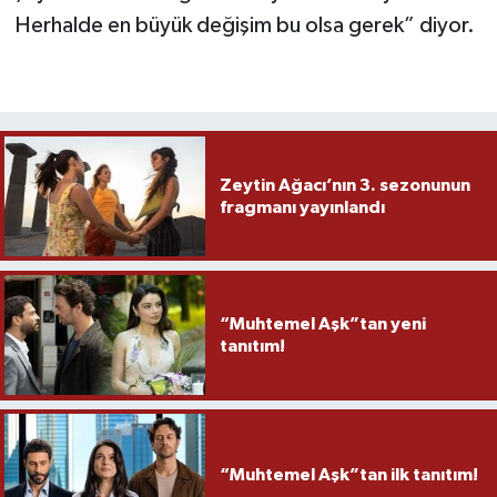
Herhalde en büyük değişim bu olsa gerek” diyor.
Zeytin Ağacı’nın 3. sezonunun
fragmanı yayınlandı
“Muhtemel Aşk”tan yeni
tanıtım!
“Muhtemel Aşk”tan ilk tanıtım!