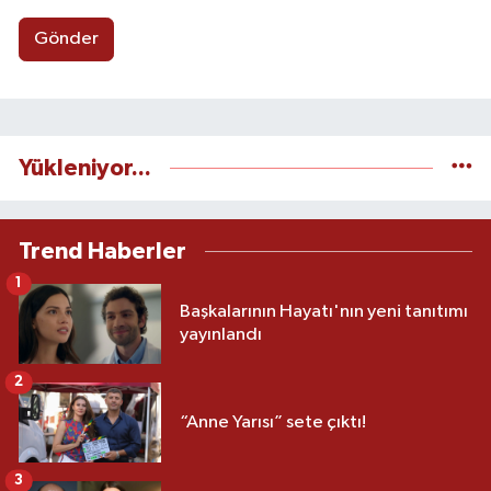
Gönder
Yükleniyor...
Trend Haberler
1
Başkalarının Hayatı'nın yeni tanıtımı
yayınlandı
2
“Anne Yarısı” sete çıktı!
3