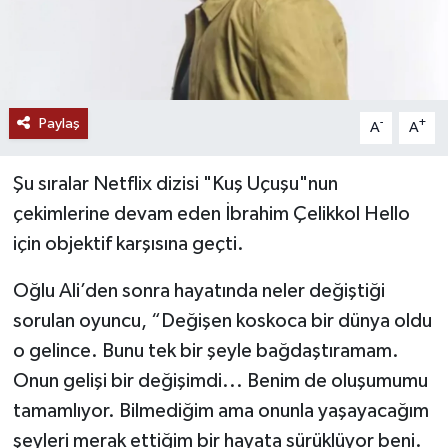
Paylaş
-
+
A
A
Şu sıralar Netflix dizisi "Kuş Uçuşu"nun
çekimlerine devam eden İbrahim Çelikkol Hello
için objektif karşısına geçti.
Oğlu Ali’den sonra hayatında neler değiştiği
sorulan oyuncu, “Değişen koskoca bir dünya oldu
o gelince. Bunu tek bir şeyle bağdaştıramam.
Onun gelişi bir değişimdi... Benim de oluşumumu
tamamlıyor. Bilmediğim ama onunla yaşayacağım
şeyleri merak ettiğim bir hayata sürüklüyor beni.