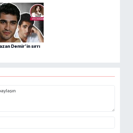
zan Demir’in sırrı