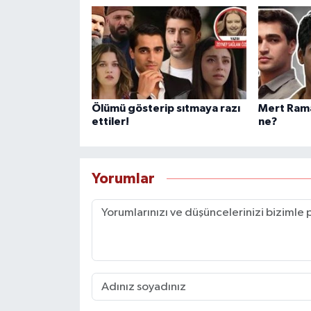
Ölümü gösterip sıtmaya razı
Mert Rama
ettiler!
ne?
Yorumlar