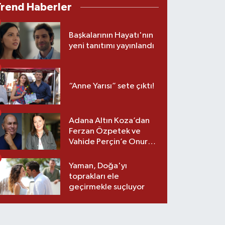
Trend Haberler
Başkalarının Hayatı'nın
yeni tanıtımı yayınlandı
“Anne Yarısı” sete çıktı!
Adana Altın Koza’dan
Ferzan Özpetek ve
Vahide Perçin’e Onur
Ödülü
Yaman, Doğa'yı
toprakları ele
geçirmekle suçluyor