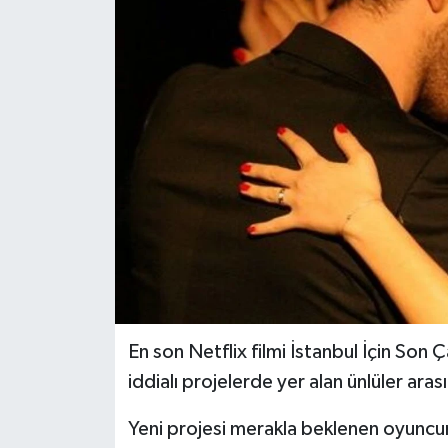
En son Netflix filmi İstanbul İçin Son
iddialı projelerde yer alan ünlüler aras
Yeni projesi merakla beklenen oyuncunu