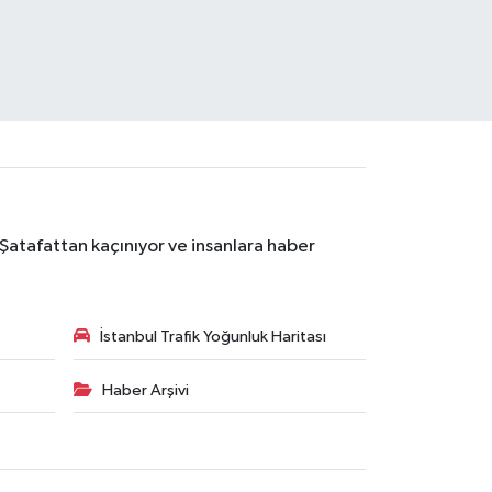
 Şatafattan kaçınıyor ve insanlara haber
İstanbul Trafik Yoğunluk Haritası
Haber Arşivi